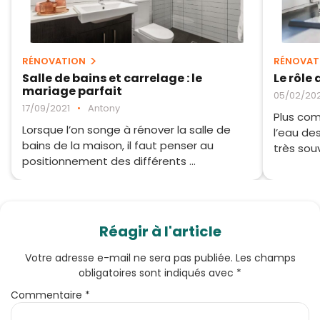
RÉNOVATION
RÉNOVAT
Salle de bains et carrelage : le
Le rôle
mariage parfait
05/02/202
17/09/2021
•
Antony
Plus co
Lorsque l’on songe à rénover la salle de
l’eau des
bains de la maison, il faut penser au
très souv
positionnement des différents ...
Réagir à l'article
Votre adresse e-mail ne sera pas publiée.
Les champs
obligatoires sont indiqués avec
*
Commentaire
*