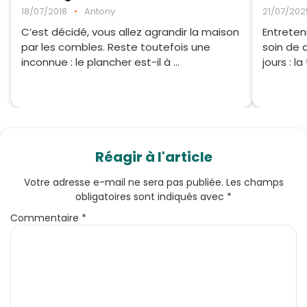
18/07/2018
•
Antony
21/07/202
C’est décidé, vous allez agrandir la maison
Entreten
par les combles. Reste toutefois une
soin de 
inconnue : le plancher est-il à ...
jours : la
Réagir à l'article
Votre adresse e-mail ne sera pas publiée.
Les champs
obligatoires sont indiqués avec
*
Commentaire
*