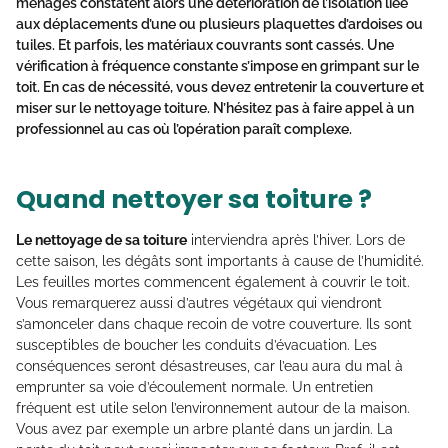
ménages constatent alors une détérioration de l’isolation liée
aux déplacements d’une ou plusieurs plaquettes d’ardoises ou
tuiles. Et parfois, les matériaux couvrants sont cassés. Une
vérification à fréquence constante s’impose en grimpant sur le
toit. En cas de nécessité, vous devez
entretenir la couverture
et
miser sur le
nettoyage toiture
. N’hésitez pas à faire appel à un
professionnel au cas où l’opération paraît complexe.
Quand nettoyer sa toiture ?
Le nettoyage de sa toiture
interviendra après l’hiver. Lors de
cette saison, les dégâts sont importants à cause de l’humidité.
Les feuilles mortes commencent également à couvrir le toit.
Vous remarquerez aussi d’autres végétaux qui viendront
s’amonceler dans chaque recoin de votre couverture. Ils sont
susceptibles de boucher les conduits d’évacuation. Les
conséquences seront désastreuses, car l’eau aura du mal à
emprunter sa voie d’écoulement normale. Un entretien
fréquent est utile selon l’environnement autour de la maison.
Vous avez par exemple un arbre planté dans un jardin. La