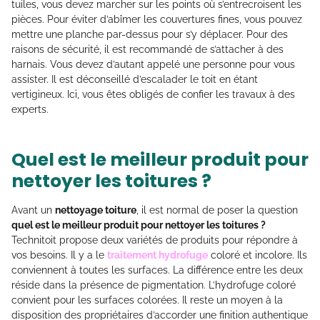
tuiles, vous devez marcher sur les points où s’entrecroisent les
pièces. Pour éviter d’abîmer les couvertures fines, vous pouvez
mettre une planche par-dessus pour s’y déplacer. Pour des
raisons de sécurité, il est recommandé de s’attacher à des
harnais. Vous devez d’autant appelé une personne pour vous
assister. Il est déconseillé d’escalader le toit en étant
vertigineux. Ici, vous êtes obligés de confier les travaux à des
experts.
Quel est le meilleur produit pour
nettoyer les toitures ?
Avant un
nettoyage toiture
, il est normal de poser la question
quel est le meilleur produit pour nettoyer les toitures ?
Technitoit propose deux variétés de produits pour répondre à
vos besoins. Il y a le
traitement hydrofuge
coloré et incolore. Ils
conviennent à toutes les surfaces. La différence entre les deux
réside dans la présence de pigmentation. L’hydrofuge coloré
convient pour les surfaces colorées. Il reste un moyen à la
disposition des propriétaires d’accorder une finition authentique