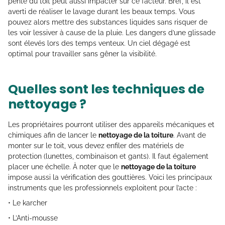
pente du toit peut aussi impacter sur ce facteur. Bref, il est
averti de réaliser le lavage durant les beaux temps. Vous
pouvez alors mettre des substances liquides sans risquer de
les voir lessiver à cause de la pluie. Les dangers d’une glissade
sont élevés lors des temps venteux. Un ciel dégagé est
optimal pour travailler sans gêner la visibilité.
Quelles sont les techniques de
nettoyage ?
Les propriétaires pourront utiliser des appareils mécaniques et
chimiques afin de lancer le
nettoyage de la toiture
. Avant de
monter sur le toit, vous devez enfiler des matériels de
protection (lunettes, combinaison et gants). Il faut également
placer une échelle. À noter que le
nettoyage de la toiture
impose aussi la vérification des gouttières. Voici les principaux
instruments que les professionnels exploitent pour l’acte :
• Le karcher
• L’Anti-mousse