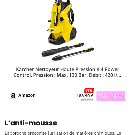
Kärcher Nettoyeur Haute Pression K 4 Power
Control, Pression : Max. 130 Bar, Débit : 420 l/h,
Surface : 30 m²/h, Filtre à Eau, Poids : 11,5 kg,
Flexible et Pistolet Haute Pression, Rotabuse,
-35%
Lance
Amazon
188,90 €
289,99 €
L’anti-mousse
L’approche préconise l’utilisation de matières chimiques. Le