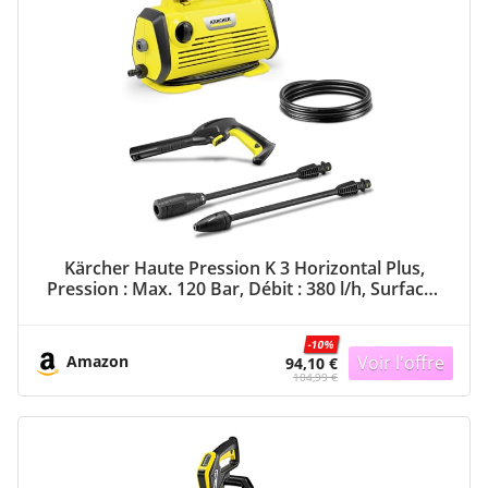
Kärcher Haute Pression K 3 Horizontal Plus,
Pression : Max. 120 Bar, Débit : 380 l/h, Surface :
25 m²/h, Filtre à Eau, Poids : 3,6 kg, Flexible et
Pistolet Haute Pression, Lance, Rotabuse
-10%
Amazon
94,10 €
104,99 €