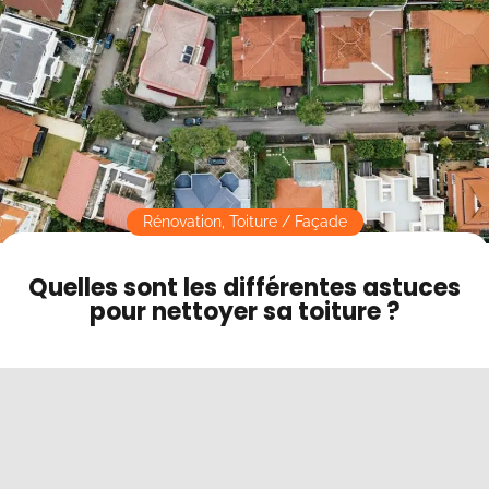
Contact
Mode sombre
Rénovation
,
Toiture / Façade
Quelles sont les différentes astuces
pour nettoyer sa toiture ?