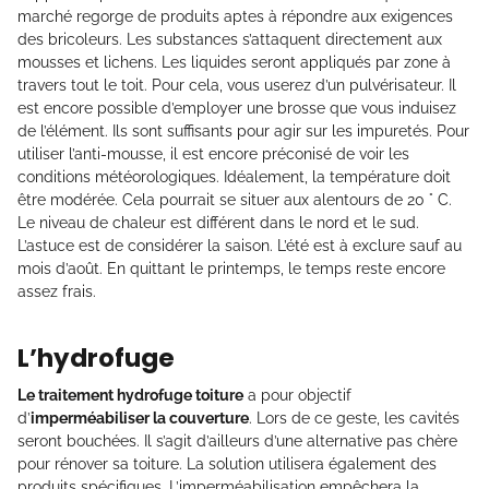
marché regorge de produits aptes à répondre aux exigences
des bricoleurs. Les substances s’attaquent directement aux
mousses et lichens. Les liquides seront appliqués par zone à
travers tout le toit. Pour cela, vous userez d’un pulvérisateur. Il
est encore possible d’employer une brosse que vous induisez
de l’élément. Ils sont suffisants pour agir sur les impuretés. Pour
utiliser l’anti-mousse, il est encore préconisé de voir les
conditions météorologiques. Idéalement, la température doit
être modérée. Cela pourrait se situer aux alentours de 20 ° C.
Le niveau de chaleur est différent dans le nord et le sud.
L’astuce est de considérer la saison. L’été est à exclure sauf au
mois d’août. En quittant le printemps, le temps reste encore
assez frais.
L’hydrofuge
Le traitement hydrofuge toiture
a pour objectif
d’
imperméabiliser la couverture
. Lors de ce geste, les cavités
seront bouchées. Il s’agit d’ailleurs d’une alternative pas chère
pour rénover sa toiture. La solution utilisera également des
produits spécifiques. L’imperméabilisation empêchera la