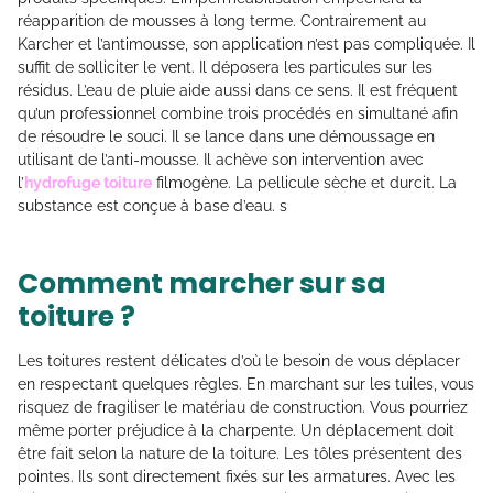
réapparition de mousses à long terme. Contrairement au
Karcher et l’antimousse, son application n’est pas compliquée. Il
suffit de solliciter le vent. Il déposera les particules sur les
résidus. L’eau de pluie aide aussi dans ce sens. Il est fréquent
qu’un professionnel combine trois procédés en simultané afin
de résoudre le souci. Il se lance dans une démoussage en
utilisant de l’anti-mousse. Il achève son intervention avec
l’
hydrofuge toiture
filmogène. La pellicule sèche et durcit. La
substance est conçue à base d’eau. s
Comment marcher sur sa
toiture ?
Les toitures restent délicates d’où le besoin de vous déplacer
en respectant quelques règles. En marchant sur les tuiles, vous
risquez de fragiliser le matériau de construction. Vous pourriez
même porter préjudice à la charpente. Un déplacement doit
être fait selon la nature de la toiture. Les tôles présentent des
pointes. Ils sont directement fixés sur les armatures. Avec les