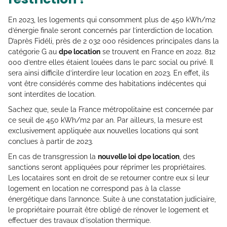
En 2023, les logements qui consomment plus de 450 kWh/m2
d’énergie finale seront concernés par l’interdiction de location.
D’après Fidéli, près de 2 032 000 résidences principales dans la
catégorie G au
dpe location
se trouvent en France en 2022. 812
000 d’entre elles étaient louées dans le parc social ou privé. Il
sera ainsi difficile d’interdire leur location en 2023. En effet, ils
vont être considérés comme des habitations indécentes qui
sont interdites de location.
Sachez que, seule la France métropolitaine est concernée par
ce seuil de 450 kWh/m2 par an. Par ailleurs, la mesure est
exclusivement appliquée aux nouvelles locations qui sont
conclues à partir de 2023.
En cas de transgression la
nouvelle loi dpe location
, des
sanctions seront appliquées pour réprimer les propriétaires.
Les locataires sont en droit de se retourner contre eux si leur
logement en location ne correspond pas à la classe
énergétique dans l’annonce. Suite à une constatation judiciaire,
le propriétaire pourrait être obligé de rénover le logement et
effectuer des travaux d’isolation thermique.