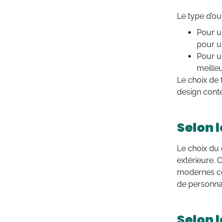
Le type d’ou
Pour un
pour u
Pour u
meilleu
Le choix de 
design cont
Selon 
Le choix du 
extérieure.
modernes co
de personnal
Selon 