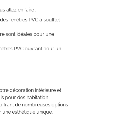
 allez en faire :
 des fenêtres PVC à soufflet
tre sont idéales pour une
fenêtres PVC ouvrant pour un
tre décoration intérieure et
fois pour des habitation
offrant de nombreuses options
ur une esthétique unique.