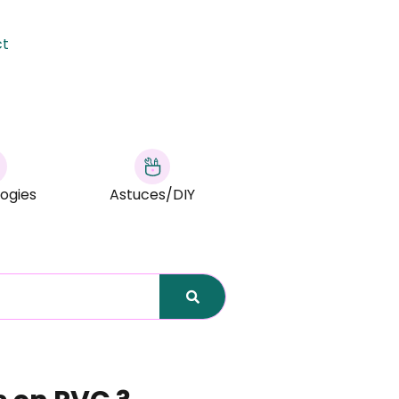
ct
ogies
Astuces/DIY