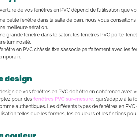
verture de vos fenêtres en PVC dépend de l’utilisation que vous
e petite fenêtre dans la salle de bain, nous vous conseillons
ne meilleure aération.
ne grande fenêtre dans le salon, les fenêtres PVC porte-fenê
re luminosité.
fenêtre en PVC châssis fixe s’associe parfaitement avec les 
emporain.
le design
design de vos fenêtres en PVC doit être en cohérence avec vo
 Optez pour des
fenêtres PVC sur-mesure
, qui s’adapte à la 
mme authentiques. Les différents types de fenêtres en PVC 
isation telles que les formes, les couleurs et les finitions po
la couleur