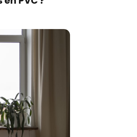
 en PVC ?