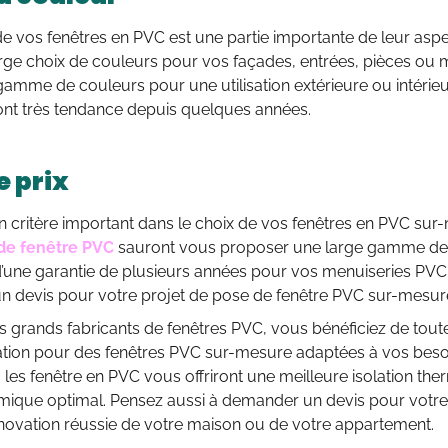
e vos fenêtres en PVC est une partie importante de leur asp
arge choix de couleurs pour vos façades, entrées, pièces ou 
gamme de couleurs pour une utilisation extérieure ou intérieu
sont très tendance depuis quelques années.
e prix
un critère important dans le choix de vos fenêtres en PVC su
 de fenêtre PVC
sauront vous proposer une large gamme de f
une garantie de plusieurs années pour vos menuiseries PVC. 
 devis pour votre projet de pose de fenêtre PVC sur-mesur
s grands fabricants de fenêtres PVC, vous bénéficiez de tout
ation pour des fenêtres PVC sur-mesure adaptées à vos besoi
, les fenêtre en PVC vous offriront une meilleure isolation t
mique optimal. Pensez aussi à demander un devis pour votre 
novation réussie de votre maison ou de votre appartement.