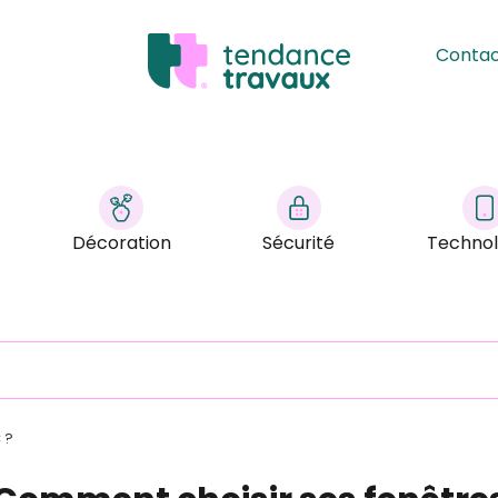
Conta
Décoration
Sécurité
Technol
 ?