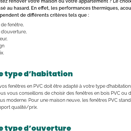
tez rénover votre maison ou votre appartement ? Le choix
issé au hasard. En effet, les performances thermiques, aco
pendent de différents critères tels que :
 de fenêtre,
e d’ouverture,
leur,
ign
ix.
le type d’habitation
vos fenêtres en PVC doit être adapté à votre type d’habitation
us vous conseillons de choisir des fenêtres en bois PVC ou 
lus moderne. Pour une maison neuve, les fenêtres PVC stand
pport qualité/prix.
le type d’ouverture