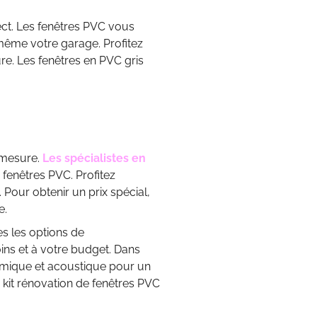
ect. Les fenêtres PVC vous
même votre garage. Profitez
re. Les fenêtres en PVC gris
r-mesure.
Les spécialistes en
enêtres PVC. Profitez
Pour obtenir un prix spécial,
e.
es les options de
ns et à votre budget. Dans
hermique et acoustique pour un
kit rénovation de fenêtres PVC