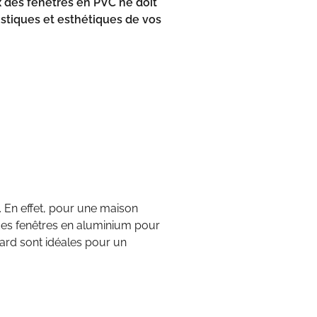
 des fenêtres en PVC ne doit
ustiques et esthétiques de vos
. En effet, pour une maison
des fenêtres en aluminium pour
ard sont idéales pour un