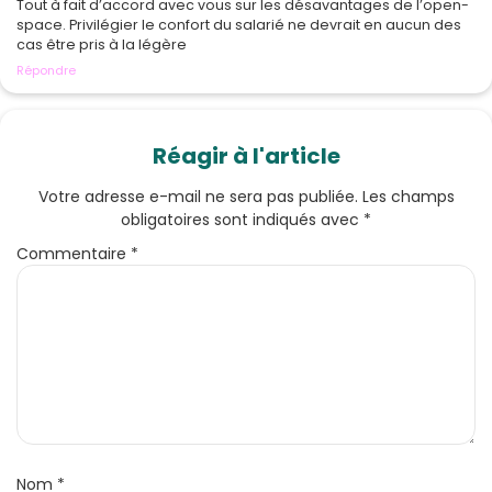
Tout à fait d’accord avec vous sur les désavantages de l’open-
space. Privilégier le confort du salarié ne devrait en aucun des
cas être pris à la légère
Répondre
Réagir à l'article
Votre adresse e-mail ne sera pas publiée.
Les champs
obligatoires sont indiqués avec
*
Commentaire
*
Nom
*