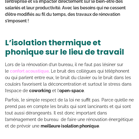
l’entreprise et va impacter directement sur le bien-être des
salariés et leur productivité. Avec les besoins qui ne cessent
d’être modifiés au fil du temps, des travaux de rénovation
s’imposent !
L’isolation thermique et
phonique sur le lieu de travail
Lors de la rénovation d’un bureau, il ne faut pas lésiner sur
le
confort acoustique
. Le bruit des collègues qui téléphonent
ou qui parlent entre eux, le bruit du clavier ou le bruit dans les
couloirs favorisent la déconcentration et surtout le stress dans
l’espace de
coworking
et l’
open-space
.
Parfois, le simple respect de la loi ne suffit pas. Parce qu’elle ne
prend pas en compte les bruits qui sont lancinants et qui sont
tout aussi dérangeants. Il est donc important dans
l’aménagement de bureau de faire une rénovation énergétique
et de prévoir une
meilleure isolation phonique
.