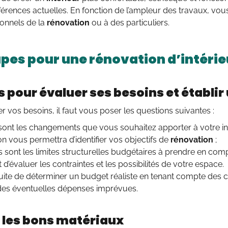
férences actuelles. En fonction de l’ampleur des travaux, vou
ionnels de la
rénovation
ou à des particuliers.
apes pour une rénovation d’intérie
s pour évaluer ses besoins et établir
ier vos besoins, il faut vous poser les questions suivantes :
sont les changements que vous souhaitez apporter à votre int
n vous permettra d’identifier vos objectifs de
rénovation
;
s sont les limites structurelles budgétaires à prendre en com
d’évaluer les contraintes et les possibilités de votre espace.
nsuite de déterminer un budget réaliste en tenant compte des 
des éventuelles dépenses imprévues.
 les bons matériaux