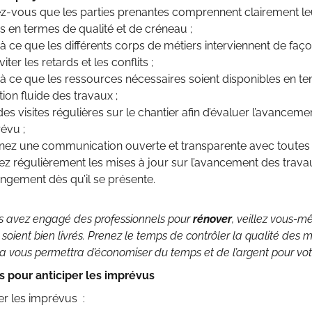
z-vous que les parties prenantes comprennent clairement leur
s en termes de qualité et de créneau ;
z à ce que les différents corps de métiers interviennent de f
viter les retards et les conflits ;
z à ce que les ressources nécessaires soient disponibles en 
tion fluide des travaux ;
des visites régulières sur le chantier afin d’évaluer l’avancem
évu ;
nez une communication ouverte et transparente avec toutes l
ez régulièrement les mises à jour sur l’avancement des trav
ngement dès qu’il se présente.
s avez engagé des professionnels pour
rénover
, veillez vous-
ient bien livrés. Prenez le temps de contrôler la qualité des m
la vous permettra d’économiser du temps et de l’argent pour vo
s pour anticiper les imprévus
er les imprévus :