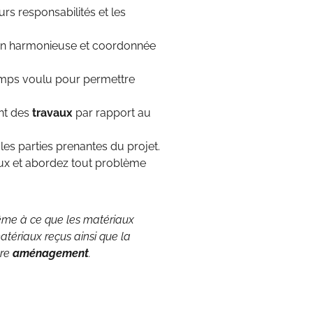
s responsabilités et les
açon harmonieuse et coordonnée
temps voulu pour permettre
ent des
travaux
par rapport au
es parties prenantes du projet.
aux et abordez tout problème
même à ce que les matériaux
atériaux reçus ainsi que la
tre
aménagement
.