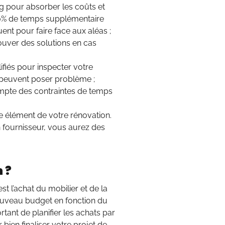
g pour absorber les coûts et
30% de temps supplémentaire
nt pour faire face aux aléas ;
rouver des solutions en cas
lifiés pour inspecter votre
x peuvent poser problème ;
ompte des contraintes de temps
e élément de votre rénovation.
 fournisseur, vous aurez des
 ?
est l’achat du mobilier et de la
nouveau budget en fonction du
tant de planifier les achats par
bien finaliser votre projet de