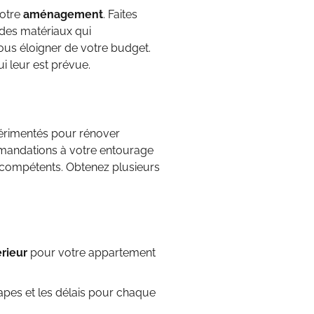
votre
aménagement
. Faites
z des matériaux qui
ous éloigner de votre budget.
i leur est prévue.
xpérimentés pour rénover
mandations à votre entourage
t compétents. Obtenez plusieurs
érieur
pour votre appartement
tapes et les délais pour chaque