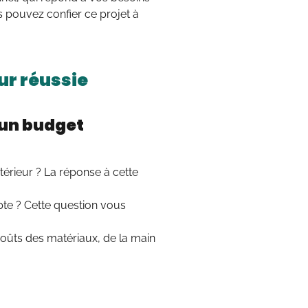
s pouvez confier ce projet à
ur réussie
 un budget
érieur ? La réponse à cette
pte ? Cette question vous
coûts des matériaux, de la main