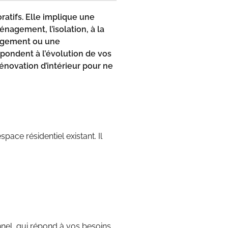
atifs. Elle implique une
énagement, l’isolation, à la
angement ou une
pondent à l’évolution de vos
 rénovation d’intérieur pour ne
space résidentiel existant. Il
nnel, qui répond à vos besoins