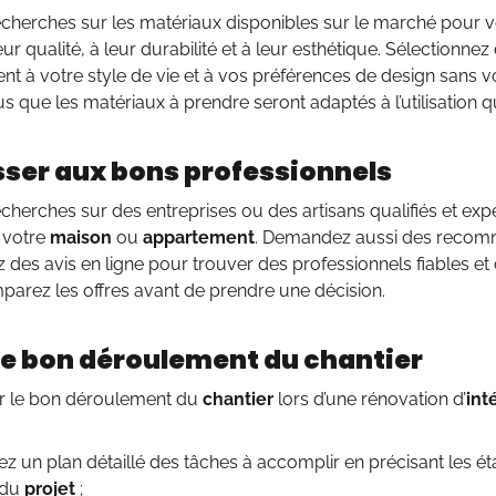
echerches sur les matériaux disponibles sur le marché pour 
eur qualité, à leur durabilité et à leur esthétique. Sélectionne
t à votre style de vie et à vos préférences de design sans v
 que les matériaux à prendre seront adaptés à l’utilisation qu
sser aux bons professionnels
echerches sur des entreprises ou des artisans qualifiés et e
e votre
maison
ou
appartement
. Demandez aussi des recom
 des avis en ligne pour trouver des professionnels fiables e
parez les offres avant de prendre une décision.
le bon déroulement du chantier
r le bon déroulement du
chantier
lors d’une rénovation d’
int
ez un plan détaillé des tâches à accomplir en précisant les é
 du
projet
;