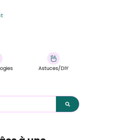
ct
ogies
Astuces/DIY