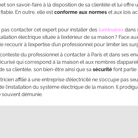
t son savoir-faire à la disposition de sa clientèle et lui offre 
fiable. En outre, elle est
conforme aux normes
et aux lois a
pas contacter cet expert pour installer des
luminaires
dans s
tallation électrique située à l’extérieur de sa maison ? Face aux
e recourir à l’expertise d’un professionnel pour limiter les su
ns conteste du professionnel à contacter à Paris et dans ses env
écurisé qui correspond à la maison et aux nombres d’appareil
de sa clientèle, son bien-être ainsi que sa
sécurité
font partie 
ectricien affilié à une entreprise d’électricité ne s’occupe pas
e l’installation du système électrique de la maison. Il prodigu
le souvent démunie.