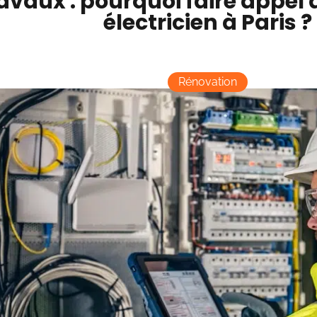
avaux : pourquoi faire appel 
électricien à Paris ?
Rénovation