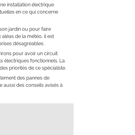
une installation électrique
ctuelles en ce qui concerne
on jardin ou pour faire
 aléas de la météo, il est
rprises désagréables.
irons pour avoir un circuit
s électriques fonctionnels. La
des priorités de ce spécialiste.
 seulement des pannes de
e aussi des conseils avisés à