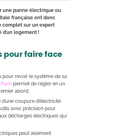
er une panne électrique ou
pitale française ont donc
de complet sur un expert
é d’un logement !
s pour faire face
 pour revoir le système de sa
 Paris
permet de régler en un
remier abord.
d’une coupure d’électricité
 outils avec précision pour
 aux décharges électriques qui
ectriques peut aisément