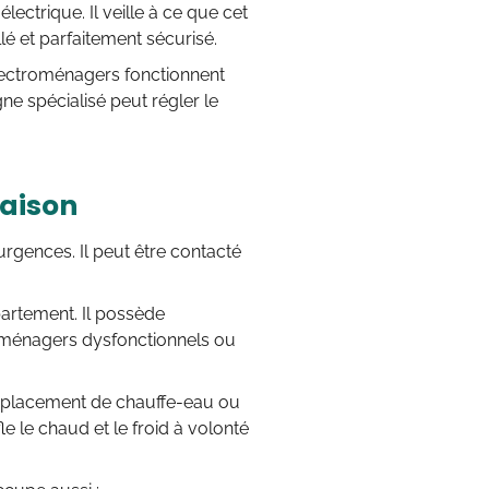
lectrique. Il veille à ce que cet
llé et parfaitement sécurisé.
électroménagers fonctionnent
ne spécialisé peut régler le
maison
 urgences. Il peut être contacté
artement. Il possède
oménagers dysfonctionnels ou
remplacement de chauffe-eau ou
le le chaud et le froid à volonté