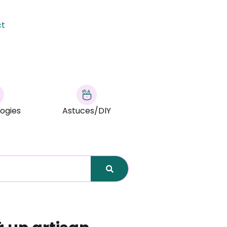
ct
ogies
Astuces/DIY