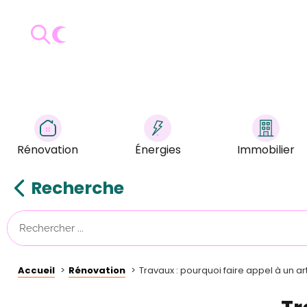
Rénovation
Énergies
Immobilier
Recherche
Accueil
Rénovation
Travaux : pourquoi faire appel à un art