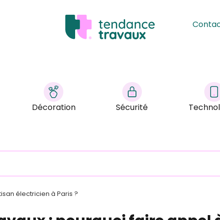
Conta
Décoration
Sécurité
Technol
isan électricien à Paris ?