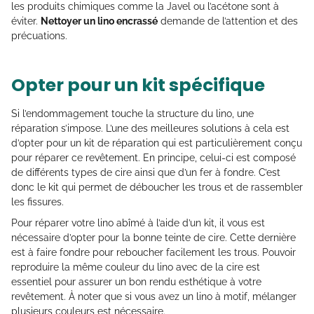
les produits chimiques comme la Javel ou l’acétone sont à
éviter.
Nettoyer un lino encrassé
demande de l’attention et des
précuations.
Opter pour un kit spécifique
Si l’endommagement touche la structure du lino, une
réparation s’impose. L’une des meilleures solutions à cela est
d’opter pour un kit de réparation qui est particulièrement conçu
pour réparer ce revêtement. En principe, celui-ci est composé
de différents types de cire ainsi que d’un fer à fondre. C’est
donc le kit qui permet de déboucher les trous et de rassembler
les fissures.
Pour réparer votre lino abîmé à l’aide d’un kit, il vous est
nécessaire d’opter pour la bonne teinte de cire. Cette dernière
est à faire fondre pour reboucher facilement les trous. Pouvoir
reproduire la même couleur du lino avec de la cire est
essentiel pour assurer un bon rendu esthétique à votre
revêtement. À noter que si vous avez un lino à motif, mélanger
plusieurs couleurs est nécessaire.