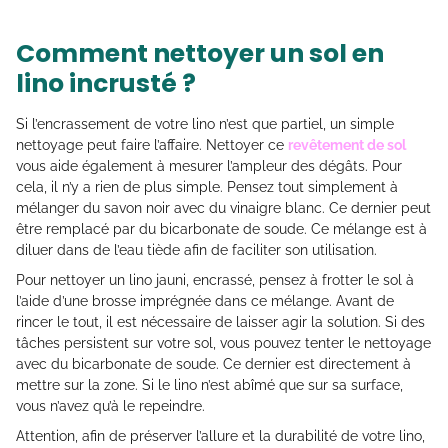
Comment nettoyer un sol en
lino incrusté ?
Si l’encrassement de votre lino n’est que partiel, un simple
nettoyage peut faire l’affaire. Nettoyer ce
revêtement de sol
vous aide également à mesurer l’ampleur des dégâts. Pour
cela, il n’y a rien de plus simple. Pensez tout simplement à
mélanger du savon noir avec du vinaigre blanc. Ce dernier peut
être remplacé par du bicarbonate de soude. Ce mélange est à
diluer dans de l’eau tiède afin de faciliter son utilisation.
Pour nettoyer un lino jauni, encrassé, pensez à frotter le sol à
l’aide d’une brosse imprégnée dans ce mélange. Avant de
rincer le tout, il est nécessaire de laisser agir la solution. Si des
tâches persistent sur votre sol, vous pouvez tenter le nettoyage
avec du bicarbonate de soude. Ce dernier est directement à
mettre sur la zone. Si le lino n’est abîmé que sur sa surface,
vous n’avez qu’à le repeindre.
Attention, afin de préserver l’allure et la durabilité de votre lino,