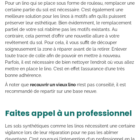
Pour un lino qui se place sous forme de rouleau, remplacer une
certaine partie du sol est nécessaire. C’est également une
meilleure solution pour les linos à motifs afin qu’ils puissent
préserver leur esthétique. Bien évidemment, le remplacement
partiel de votre sol n’abîme pas les motifs existants. Au
contraire, cela permet d’offrir une nouvelle allure à votre
revêtement du sol. Pour cela, il vous suffit de découper
soigneusement la zone à réparer avant de la retirer. Enlever
toute trace de colle afin de pouvoir en mettre à nouveau.
Parfois, il est nécessaire de bien nettoyer l’endroit où vous allez
mettre en place le lino. C’est en effet l’assurance d’une très
bonne adhérence.
À noter que
recouvrir un vieux lino
n’est pas conseillé, il est
recommandé de repartir sur une base neuve.
Faites appel à un professionnel
Les sols synthétiques comme les linos nécessitent une certaine
vigilance lors de leur réparation pour ne pas les abîmer
davantage. C’est pourquoi l’intervention d’un professionnel en la