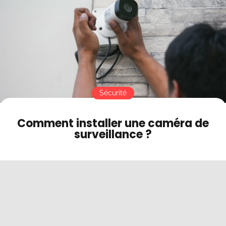
Protection physique du matériel
Contact
Étiquetage des enregistrements
Mode sombre
Est-ce légal d’installer une caméra de surveillance ?
Sécurité
Comment installer une caméra de
surveillance ?