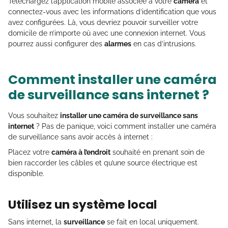
Téléchargez l’application mobile associée à votre
caméra
et
connectez-vous avec les informations d’identification que vous
avez configurées. Là, vous devriez pouvoir surveiller votre
domicile de n’importe où avec une connexion internet. Vous
pourrez aussi configurer des
alarmes
en cas d’intrusions.
Comment installer une caméra
de surveillance sans internet ?
Vous souhaitez
installer une caméra de surveillance sans
internet
? Pas de panique, voici comment installer une caméra
de surveillance sans avoir accès à internet :
Placez votre
caméra à l’endroit
souhaité en prenant soin de
bien raccorder les câbles et qu’une source électrique est
disponible.
Utilisez un système local
Sans internet, la
surveillance
se fait en local uniquement.