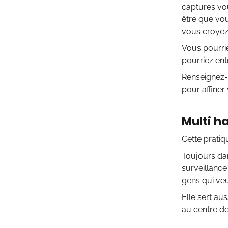
captures vou
être que vou
vous croyez 
Vous pourrie
pourriez ent
Renseignez-v
pour affiner 
Multi h
Cette prati
Toujours dan
surveillance
gens qui veu
Elle sert au
au centre de