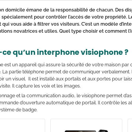
on domicile émane de la responsabilité de chacun. Des disp
spécialement pour contrôler l’accès de votre propriété. L
qui vous aide à filtrer vos visiteurs. C’est un modèle d’i
tions novatrices et utiles. Quel type choisir et comment l’i
-ce qu’un interphone visiophone ?
e est un appareil qui assure la sécurité de votre maison par
e. La partie téléphone permet de communiquer verbalement. La
ir un visuel. Il est installé aux portails et aux portes pour la
isite. Il capture les voix et les images.
ionnage et la communication audio, le visiophone permet d’assu
mmande d’ouverture automatique de portail. Il contrôle les a
 système de badge.