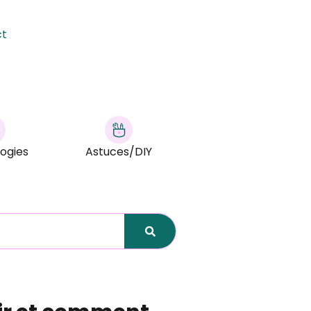
ct
ogies
Astuces/DIY