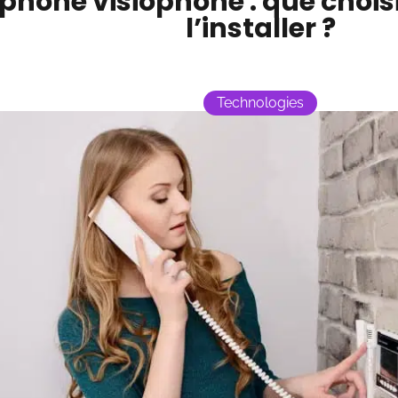
rphone visiophone : que choi
l’installer ?
Technologies