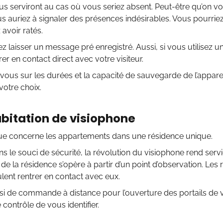
s serviront au cas où vous seriez absent. Peut-être qu’on v
s auriez à signaler des présences indésirables. Vous pourriez
avoir ratés.
z laisser un message pré enregistré. Aussi, si vous utilisez 
rer en contact direct avec votre visiteur.
ous sur les durées et la capacité de sauvegarde de l’appare
votre choix.
abitation de visiophone
que concerne les appartements dans une résidence unique.
s le souci de sécurité, la révolution du visiophone rend ser
 de la résidence s’opère à partir d’un point d’observation. Les 
lent rentrer en contact avec eux.
ssi de commande à distance pour l’ouverture des portails de vot
 contrôle de vous identifier.