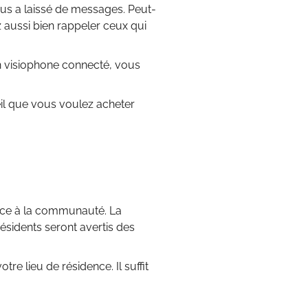
ous a laissé de messages. Peut-
 aussi bien rappeler ceux qui
un visiophone connecté, vous
il que vous voulez acheter
vice à la communauté. La
résidents seront avertis des
re lieu de résidence. Il suffit