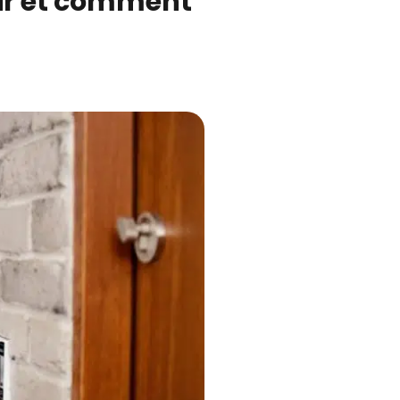
sir et comment