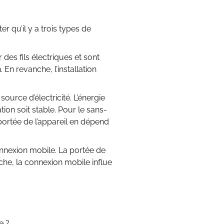
er qu’il y a trois types de
r des fils électriques et sont
 En revanche, l’installation
ource d’électricité. L’énergie
ation soit stable. Pour le sans-
a portée de l’appareil en dépend
nnexion mobile. La portée de
che, la connexion mobile influe
e ?