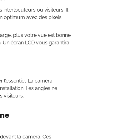
 interlocuteurs ou visiteurs. Il
ion optimum avec des pixels
large, plus votre vue est bonne.
n. Un écran LCD vous garantira
r l’essentiel. La caméra
stallation. Les angles ne
 visiteurs.
one
 devant la caméra. Ces