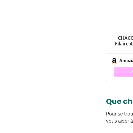
CHACO
Filaire 4
Amaz
Que cho
Pour se trou
vous aider à