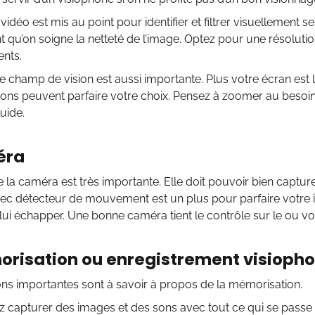
vidéo est mis au point pour identifier et filtrer visuellement ses
t qu’on soigne la netteté de l’image. Optez pour une résolut
ents.
e champ de vision est aussi importante. Plus votre écran est 
ions peuvent parfaire votre choix. Pensez à zoomer au besoi
uide.
éra
de la caméra est très importante. Elle doit pouvoir bien capture
c détecteur de mouvement est un plus pour parfaire votre in
lui échapper. Une bonne caméra tient le contrôle sur le ou vos
risation ou enregistrement visioph
ns importantes sont à savoir à propos de la mémorisation.
 capturer des images et des sons avec tout ce qui se passe