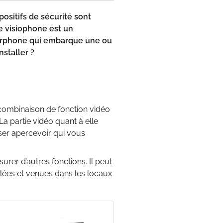
ositifs de sécurité sont
e visiophone est un
nterphone qui embarque une ou
nstaller ?
 combinaison de fonction vidéo
 partie vidéo quant à elle
isser apercevoir qui vous
rer d’autres fonctions. Il peut
llées et venues dans les locaux