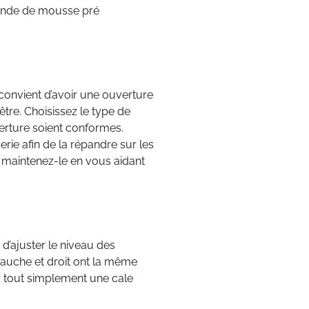
ande de mousse pré
l convient d’avoir une ouverture
nêtre. Choisissez le type de
uverture soient conformes.
ie afin de la répandre sur les
t maintenez-le en vous aidant
d’ajuster le niveau des
gauche et droit ont la même
lez tout simplement une cale