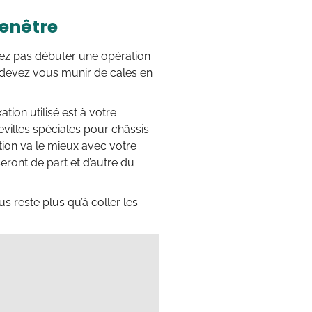
fenêtre
uvez pas débuter une opération
us devez vous munir de cales en
ation utilisé est à votre
villes spéciales pour châssis.
tion va le mieux avec votre
eront de part et d’autre du
s reste plus qu’à coller les