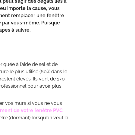
peut s’agir des dégâts liés à
eu importe la cause, vous
mment remplacer une fenêtre
ire par vous-même. Puisque
tapes à suivre.
iquée à l’aide de sel et de
ture le plus utilisé (60% dans le
restent élevés. Ils vont de 170
professionnel pour avoir plus
mer vos murs si vous ne vous
ment de votre fenêtre PVC
être (dormant) lorsqu’on veut la