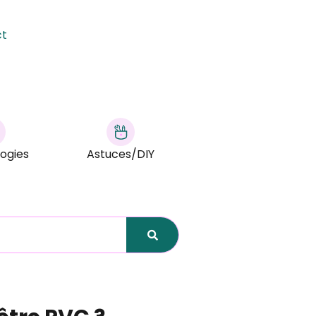
ct
ogies
Astuces/DIY