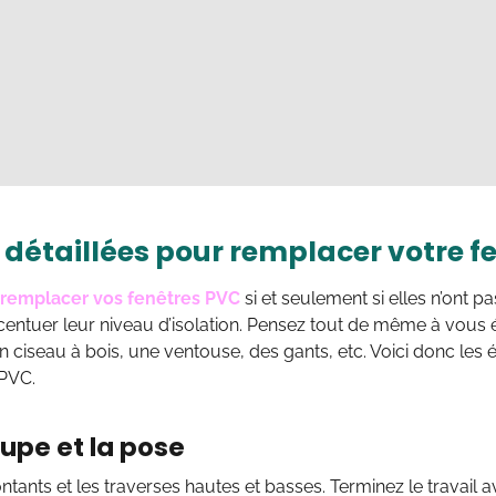
 détaillées pour remplacer votre f
remplacer vos fenêtres PVC
si et seulement si elles n’ont p
entuer leur niveau d’isolation. Pensez tout de même à vous éq
un ciseau à bois, une ventouse, des gants, etc. Voici donc les
 PVC.
upe et la pose
ntants et les traverses hautes et basses. Terminez le travail a