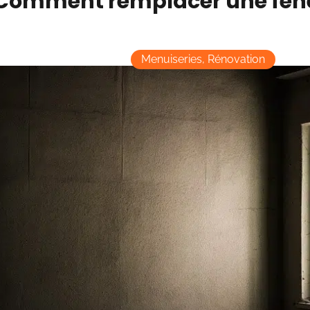
Comment remplacer une fenê
Menuiseries
,
Rénovation