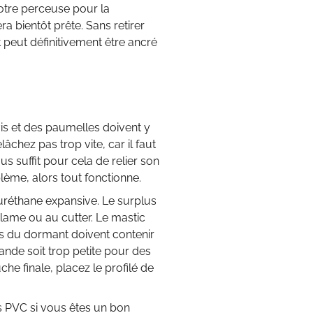
otre perceuse pour la
ra bientôt prête. Sans retirer
 peut définitivement être ancré
vis et des paumelles doivent y
âchez pas trop vite, car il faut
ous suffit pour cela de relier son
lème, alors tout fonctionne.
uréthane expansive. Le surplus
lame ou au cutter. Le mastic
rs du dormant doivent contenir
rande soit trop petite pour des
he finale, placez le profilé de
s PVC si vous êtes un bon