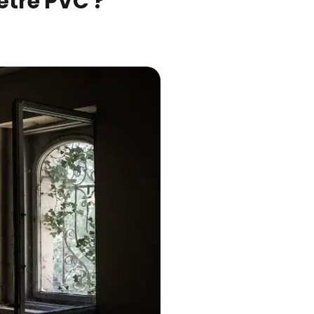
tre PVC ?