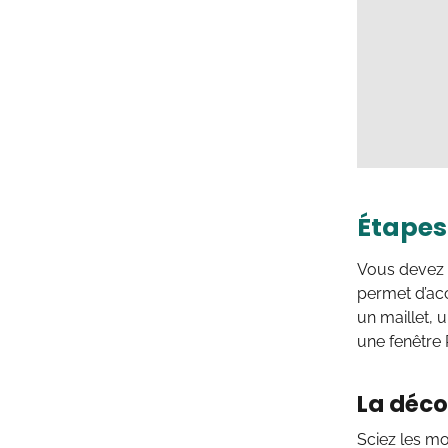
Étapes
Vous devez
permet d’acc
un maillet, 
une fenêtre
La déco
Sciez les mo