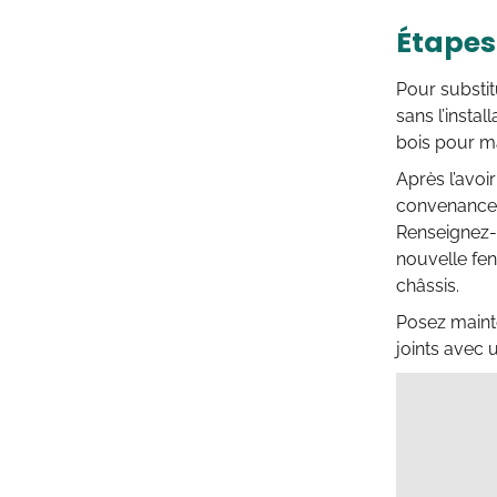
Étapes
Pour substit
sans l’insta
bois pour ma
Après l’avoir
convenance. 
Renseignez-v
nouvelle fen
châssis.
Posez mainte
joints avec