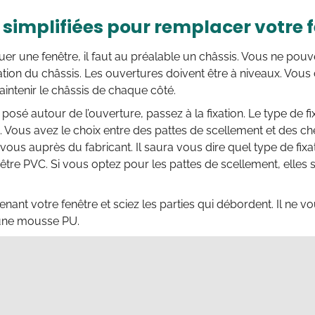
 simplifiées pour remplacer votre 
uer une fenêtre, il faut au préalable un châssis. Vous ne po
llation du châssis. Les ouvertures doivent être à niveaux. Vo
intenir le châssis de chaque côté.
 posé autour de l’ouverture, passez à la fixation. Le type de fix
Vous avez le choix entre des pattes de scellement et des che
ous auprès du fabricant. Il saura vous dire quel type de fixa
être PVC. Si vous optez pour les pattes de scellement, elles s
nant votre fenêtre et sciez les parties qui débordent. Il ne vou
 une mousse PU.