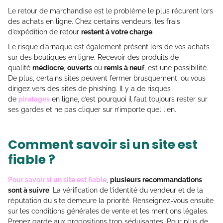
Le retour de marchandise est le problème le plus récurent lors
des achats en ligne. Chez certains vendeurs, les frais
d’expédition de retour
restent à votre charge
.
Le risque d’arnaque est également présent lors de vos achats
sur des boutiques en ligne. Recevoir des produits de
qualité
médiocre
,
ouverts
ou
remis à neuf
, est une possibilité.
De plus, certains sites peuvent fermer brusquement, ou vous
dirigez vers des sites de phishing. Il y a de risques
de
piratages
en ligne, c’est pourquoi il faut toujours rester sur
ses gardes et ne pas cliquer sur n’importe quel lien.
Comment savoir si un site est
fiable ?
Pour savoir si un site est fiable
,
plusieurs recommandations
sont à suivre
. La vérification de l’identité du vendeur et de la
réputation du site demeure la priorité. Renseignez-vous ensuite
sur les conditions générales de vente et les mentions légales.
Prenez garde aux propositions trop séduisantes. Pour plus de