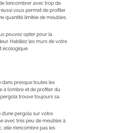
r de l’encombrer avec trop de
réussi vous permet de profiter
’une quantité limitée de meubles,
us pouvez opter pour la
ur. Habillez les murs de votre
et écologique.
ve dans presque toutes les
 à l’ombre et de profiter du
e pergola trouve toujours sa
ce d’une pergola sur votre
ême avec très peu de meubles à
c, elle n’encombre pas les