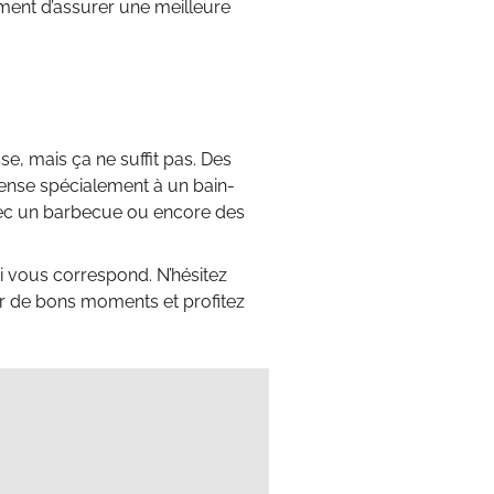
ement d’assurer une meilleure
e, mais ça ne suffit pas. Des
ense spécialement à un bain-
avec un barbecue ou encore des
i vous correspond. N’hésitez
er de bons moments et profitez