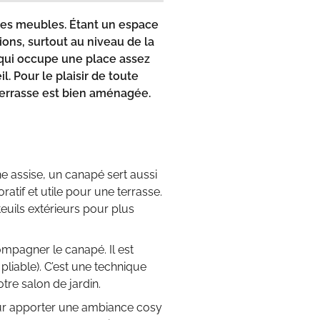
des meubles
. Étant un espace
ions, surtout au niveau de la
n qui occupe une place assez
. Pour le plaisir de toute
terrasse est bien aménagée.
ne assise, un canapé sert aussi
ratif et utile pour une terrasse.
uils extérieurs pour plus
mpagner le canapé. Il est
 pliable). C’est une technique
tre salon de jardin.
our apporter une ambiance cosy