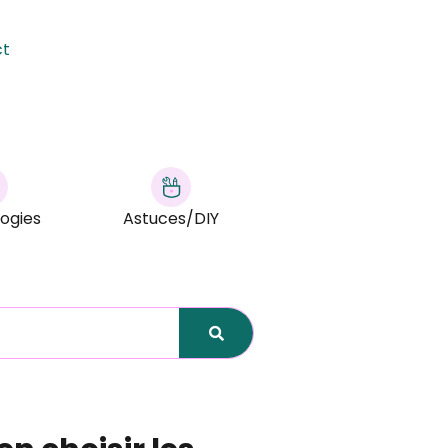
ct
ogies
Astuces/DIY