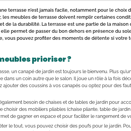
ne terrasse
n’est jamais facile, notamment pour le
choix 
r, les meubles de terrasse doivent remplir certaines condit
et de la durabilité. La terrasse est une partie de la maiso
 elle permet de passer du bon dehors en présence du soleil
le, vous pouvez profiter des moments de détente si votre 
meubles prioriser ?
asse, un canapé de jardin est toujours le bienvenu. Plus qu’u
 dans un coin autre que le salon. Il joue un rôle à la fois déco
 ajouter des coussins à vos canapés ou optez pour des faute
galement besoin de chaises et de tables de jardin pour acco
 choisir des mobiliers pliables (chaise pliante, table de jardin
met de gagner en espace et pour faciliter le rangement de vo
ter le tout, vous pouvez choisir des poufs pour le jardin. P