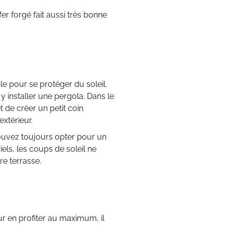
fer forgé fait aussi très bonne
e pour se protéger du soleil.
 installer une pergola. Dans le
et de créer un petit coin
extérieur.
 pouvez toujours opter pour un
ls, les coups de soleil ne
re terrasse.
ur en profiter au maximum, il