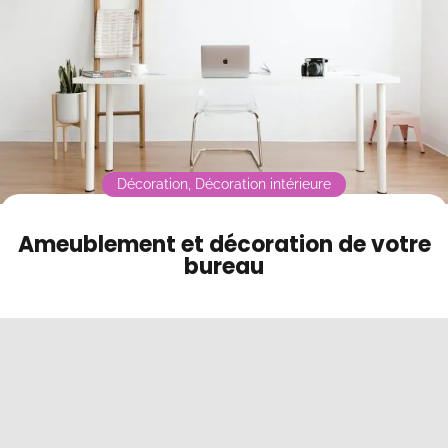
Contact
Mode sombre
Décoration
,
Décoration intérieure
Ameublement et décoration de votre
bureau