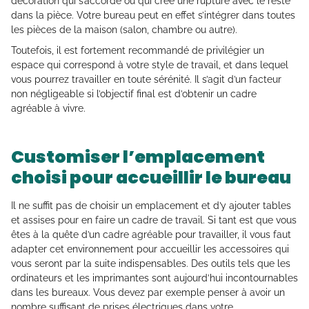
décoration qui s’accorde ou qui crée une rupture avec le reste
dans la pièce. Votre bureau peut en effet s’intégrer dans toutes
les pièces de la maison (salon, chambre ou autre).
Toutefois, il est fortement recommandé de privilégier un
espace qui correspond à votre style de travail, et dans lequel
vous pourrez travailler en toute sérénité. Il s’agit d’un facteur
non négligeable si l’objectif final est d’obtenir un cadre
agréable à vivre.
Customiser l’emplacement
choisi pour accueillir le bureau
Il ne suffit pas de choisir un emplacement et d’y ajouter tables
et assises pour en faire un cadre de travail. Si tant est que vous
êtes à la quête d’un cadre agréable pour travailler, il vous faut
adapter cet environnement pour accueillir les accessoires qui
vous seront par la suite indispensables. Des outils tels que les
ordinateurs et les imprimantes sont aujourd’hui incontournables
dans les bureaux. Vous devez par exemple penser à avoir un
nombre suffisant de prises électriques dans votre