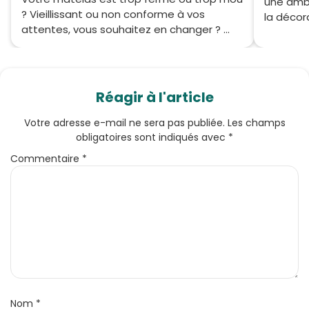
une ambi
? Vieillissant ou non conforme à vos
la décora
attentes, vous souhaitez en changer ? ...
Réagir à l'article
Votre adresse e-mail ne sera pas publiée.
Les champs
obligatoires sont indiqués avec
*
Commentaire
*
Nom
*