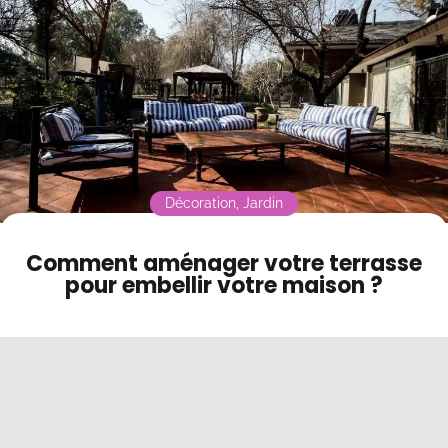
Contact
Mode sombre
Décoration
,
Jardin
Comment aménager votre terrasse
pour embellir votre maison ?