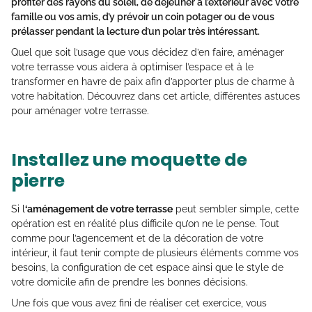
profiter des rayons du soleil, de déjeuner à l’extérieur avec votre
famille ou vos amis, d’y prévoir un coin potager ou de vous
prélasser pendant la lecture d’un polar très intéressant.
Quel que soit l’usage que vous décidez d’en faire, aménager
votre terrasse vous aidera à optimiser l’espace et à le
transformer en havre de paix afin d’apporter plus de charme à
votre habitation. Découvrez dans cet article, différentes astuces
pour aménager votre terrasse.
Installez une moquette de
pierre
Si l
‘aménagement de votre terrasse
peut sembler simple, cette
opération est en réalité plus difficile qu’on ne le pense. Tout
comme pour l’agencement et de la décoration de votre
intérieur, il faut tenir compte de plusieurs éléments comme vos
besoins, la configuration de cet espace ainsi que le style de
votre domicile afin de prendre les bonnes décisions.
Une fois que vous avez fini de réaliser cet exercice, vous