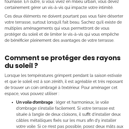
fournaise. En outre, si vous vivez en milieu urbain, vous devez
certainement gérer un vis-à-vis qui impacte votre intimité.
Ces deux éléments ne doivent pourtant pas vous faire déserter
votre terrasse, surtout lorsqu’il fait beau. Sachez qu’il existe de
multiples aménagements qui vous permettront de vous
protéger du soleil et de limiter le vis-à-vis qui vous empêche
de bénéficier pleinement des avantages de votre terrasse.
Comment se protéger des rayons
du soleil ?
Lorsque les températures grimpent pendant la saison estivale
et que le soleil est à son zénith, il est agréable et très reposant
de trouver un coin ombragé à l’extérieur. Pour aménager cet
espace, vous pouvez utiliser :
Un voile d’ombrage
: léger et harmonieux, le voile
d’ombrage s’installe facilement. Si votre terrasse est
située à l’angle de deux cloisons, il suffit d’installer deux
câbles métalliques fixés sur les murs afin d’y installer
votre voile. Si ce n’est pas possible, posez deux mâts aux