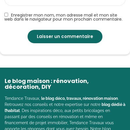
Enregistrer mon nom, mon adresse mail et mon site
web dans le navigateur pour mon prochain commentaire.
Le blog maison : rénovation,
décoration, DIY
Tendance Travaux,
le blog déco, travaux, rénovation maison
.
Retrouvez nos conseils et notre expertise sur notre
blog dédié à
l’habitat
. Des inspirations déco, aux petits bricolages en
passant par des conseils en rénovation et même en
financement de projet immobilier, Tendance Travaux vous
apporte les réponses dont vous avez besoin. Notre blog