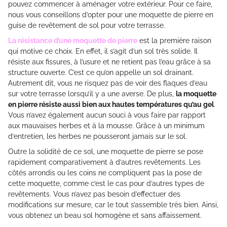
pouvez commencer à aménager votre extérieur. Pour ce faire,
nous vous conseillons d’opter pour une moquette de pierre en
guise de revêtement de sol pour votre terrasse.
La résistance d’une moquette de pierre
est la première raison
qui motive ce choix. En effet, il s’agit d’un sol très solide. Il
résiste aux fissures, à l’usure et ne retient pas l’eau grâce à sa
structure ouverte. C’est ce qu’on appelle un sol drainant.
Autrement dit, vous ne risquez pas de voir des flaques d’eau
sur votre terrasse lorsqu’il y a une averse. De plus,
la moquette
en pierre résiste aussi bien aux hautes températures qu’au gel
.
Vous n’avez également aucun souci à vous faire par rapport
aux mauvaises herbes et à la mousse. Grâce à un minimum
d’entretien, les herbes ne pousseront jamais sur le sol.
Outre la solidité de ce sol, une moquette de pierre se pose
rapidement comparativement à d’autres revêtements. Les
côtés arrondis ou les coins ne compliquent pas la pose de
cette moquette, comme c’est le cas pour d’autres types de
revêtements. Vous n’avez pas besoin d’effectuer des
modifications sur mesure, car le tout s’assemble très bien. Ainsi,
vous obtenez un beau sol homogène et sans affaissement.