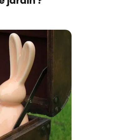
 jardin ?