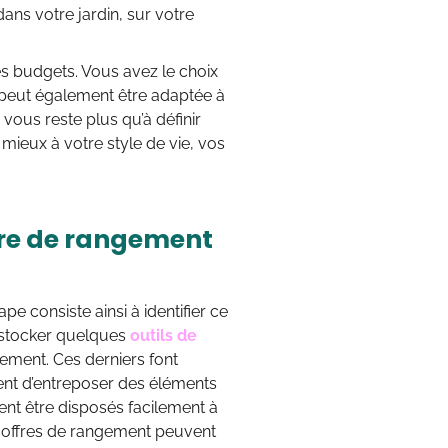
ans votre jardin, sur votre
les budgets. Vous avez le choix
e peut également être adaptée à
vous reste plus qu’à définir
 mieux à votre style de vie, vos
fre de rangement
pe consiste ainsi à identifier ce
 stocker quelques
outils de
ement. Ces derniers font
tent d’entreposer des éléments
ent être disposés facilement à
es coffres de rangement peuvent