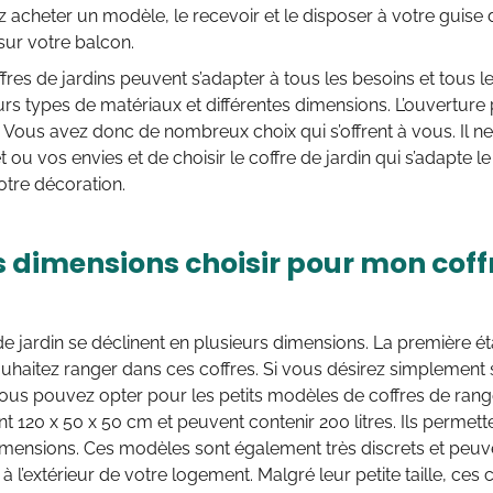
acheter un modèle, le recevoir et le disposer à votre guise d
sur votre balcon.
offres de jardins peuvent s’adapter à tous les besoins et tous 
urs types de matériaux et différentes dimensions. L’ouvertur
 Vous avez donc de nombreux choix qui s’offrent à vous. Il ne 
 ou vos envies et de choisir le coffre de jardin qui s’adapte le
otre décoration.
s dimensions choisir pour mon cof
de jardin se déclinent en plusieurs dimensions. La première éta
uhaitez ranger dans ces coffres. Si vous désirez simplement
vous pouvez opter pour les petits modèles de coffres de rang
 120 x 50 x 50 cm et peuvent contenir 200 litres. Ils permet
imensions. Ces modèles sont également très discrets et peuv
ou à l’extérieur de votre logement. Malgré leur petite taille, c