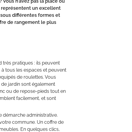
 Vous n’avez pas la place ou
n représentent un excellent
 sous différentes formes et
ffre de rangement le plus
 très pratiques : ils peuvent
c à tous les espaces et peuvent
 équipés de roulettes. Vous
es de jardin sont également
banc ou de repose-pieds tout en
mblent facilement, et sont
ne démarche administrative.
e votre commune. Un coffre de
meubles. En quelques clics,