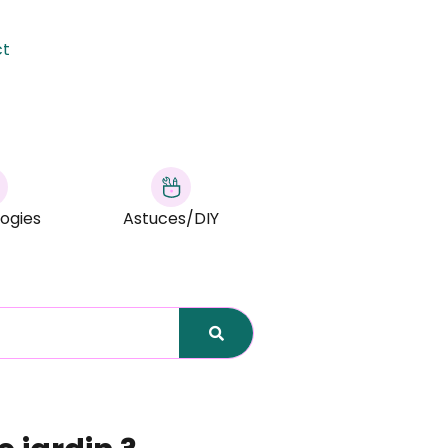
ct
ogies
Astuces/DIY