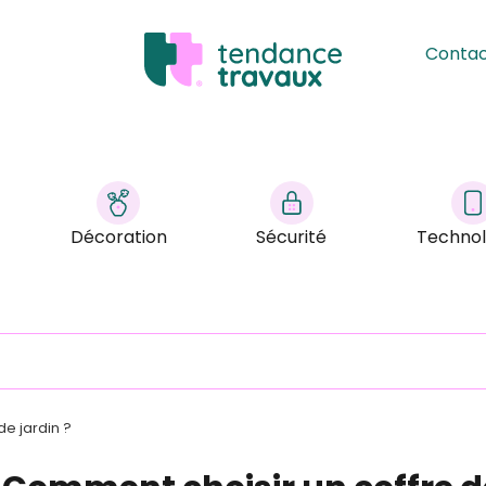
Conta
Décoration
Sécurité
Technol
e jardin ?