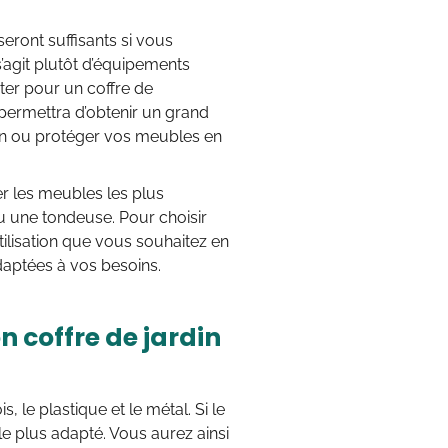
ront suffisants si vous
s’agit plutôt d’équipements
pter pour un coffre de
 permettra d’obtenir un grand
in ou protéger vos meubles en
ger les meubles les plus
 une tondeuse. Pour choisir
tilisation que vous souhaitez en
daptées à vos besoins.
n coffre de jardin
, le plastique et le métal. Si le
e plus adapté. Vous aurez ainsi