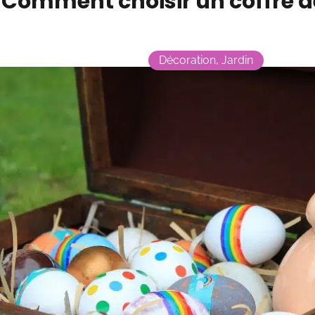
Comment choisir un coffre de
Décoration
,
Jardin