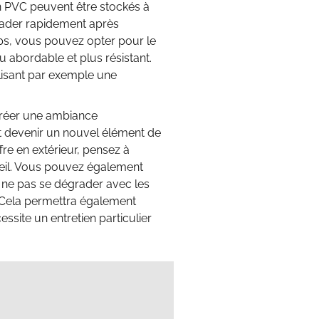
en PVC peuvent être stockés à
grader rapidement après
ps, vous pouvez opter pour le
 abordable et plus résistant.
ilisant par exemple une
 créer une ambiance
eut devenir un nouvel élément de
re en extérieur, pensez à
oleil. Vous pouvez également
e ne pas se dégrader avec les
s. Cela permettra également
essite un entretien particulier