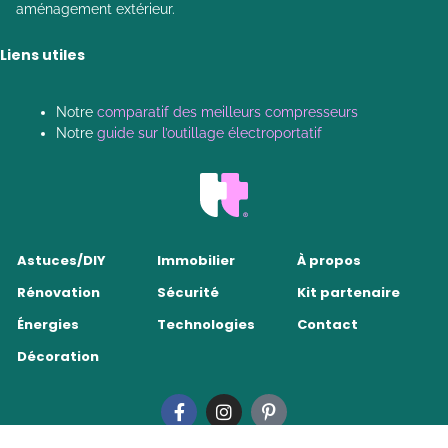
aménagement extérieur.
Liens utiles
Notre
comparatif des meilleurs compresseurs
Notre
guide sur l’outillage électroportatif
Astuces/DIY
Immobilier
À propos
Rénovation
Sécurité
Kit partenaire
Énergies
Technologies
Contact
Décoration