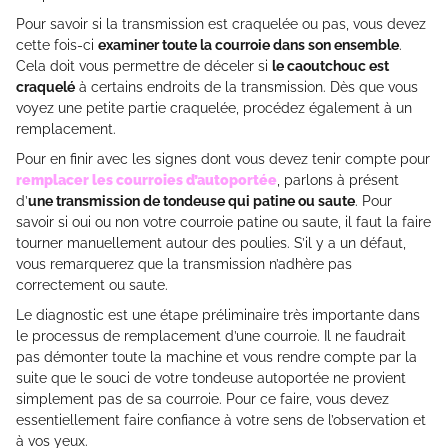
Pour savoir si la transmission est craquelée ou pas, vous devez
cette fois-ci
examiner toute la courroie dans son ensemble
.
Cela doit vous permettre de déceler si
le caoutchouc est
craquelé
à certains endroits de la transmission. Dès que vous
voyez une petite partie craquelée, procédez également à un
remplacement.
Pour en finir avec les signes dont vous devez tenir compte pour
remplacer les courroies d’autoportée
, parlons à présent
d’
une transmission de tondeuse qui patine ou saute
. Pour
savoir si oui ou non votre courroie patine ou saute, il faut la faire
tourner manuellement autour des poulies. S’il y a un défaut,
vous remarquerez que la transmission n’adhère pas
correctement ou saute.
Le diagnostic est une étape préliminaire très importante dans
le processus de remplacement d’une courroie. Il ne faudrait
pas démonter toute la machine et vous rendre compte par la
suite que le souci de votre tondeuse autoportée ne provient
simplement pas de sa courroie. Pour ce faire, vous devez
essentiellement faire confiance à votre sens de l’observation et
à vos yeux.