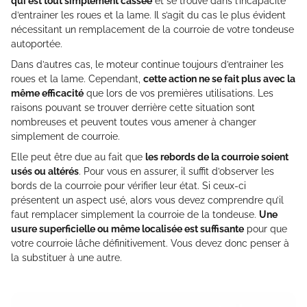
qui est tout simplement cassée
et se trouve dans l’incapacité
d’entrainer les roues et la lame. Il s’agit du cas le plus évident
nécessitant un remplacement de la courroie de votre tondeuse
autoportée.
Dans d’autres cas, le moteur continue toujours d’entrainer les
roues et la lame. Cependant,
cette action ne se fait plus avec la
même efficacité
que lors de vos premières utilisations. Les
raisons pouvant se trouver derrière cette situation sont
nombreuses et peuvent toutes vous amener à changer
simplement de courroie.
Elle peut être due au fait que
les rebords de la courroie soient
usés ou altérés
. Pour vous en assurer, il suffit d’observer les
bords de la courroie pour vérifier leur état. Si ceux-ci
présentent un aspect usé, alors vous devez comprendre qu’il
faut remplacer simplement la courroie de la tondeuse.
Une
usure superficielle ou même localisée est suffisante
pour que
votre courroie lâche définitivement. Vous devez donc penser à
la substituer à une autre.