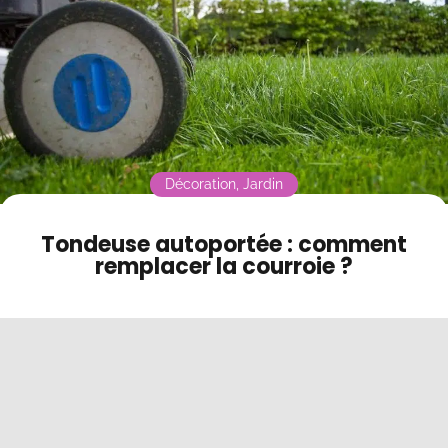
Contact
Mode sombre
Décoration
,
Jardin
Tondeuse autoportée : comment
remplacer la courroie ?