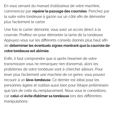
En vous servant du manuel d’utilisateur de votre machine,
commencez par
repérer le passage des courroies
. Penchez par
la suite votre tondeuse à gazon sur un côté afin de démonter
plus facilement le carter.
Une fois le carter démonté, vous avez un accès direct à la
courroie. Profitez-en pour démonter la lame de la tondeuse.
Appuyez-vous sur les différents conseils donnés plus haut afin
de
déterminer les éventuels signes montrant que la courroie de
votre tondeuse est abîmée
.
Enfin, il faut comprendre que si après l’examen de votre
transmission vous ne remarquez rien d’anormal, alors les
problèmes de votre tondeuse sont à chercher ailleurs. Pour
lever plus facilement une machine de ce genre, vous pouvez
recourir à un
lève-tondeuse
. Ce dernier est idéal pour les
personnes âgées et s’utilise aussi bien pour l’étape préliminaire
que lors de celle du remplacement. Nous vous le conseillons,
car
celui-ci évite d’abîmer sa tondeuse
lors des différentes
manipulations.