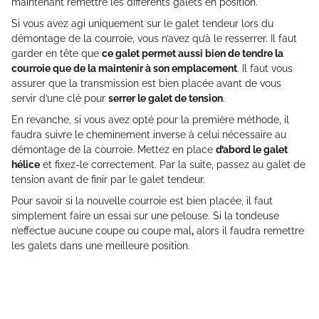
maintenant remettre les différents galets en position.
Si vous avez agi uniquement sur le galet tendeur lors du
démontage de la courroie, vous n’avez qu’à le resserrer. Il faut
garder en tête que
ce galet permet aussi bien de tendre la
courroie que de la maintenir à son emplacement
. Il faut vous
assurer que la transmission est bien placée avant de vous
servir d’une clé pour
serrer le galet de tension
.
En revanche, si vous avez opté pour la première méthode, il
faudra suivre le cheminement inverse à celui nécessaire au
démontage de la courroie. Mettez en place
d’abord le galet
hélice
et fixez-le correctement. Par la suite, passez au galet de
tension avant de finir par le galet tendeur.
Pour savoir si la nouvelle courroie est bien placée, il faut
simplement faire un essai sur une pelouse. Si la tondeuse
n’effectue aucune coupe ou coupe mal
,
alors il faudra remettre
les galets dans une meilleure position.