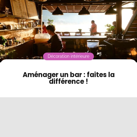
Contact
Mode sombre
Décoration intérieure
Aménager un bar : faites la
différence !