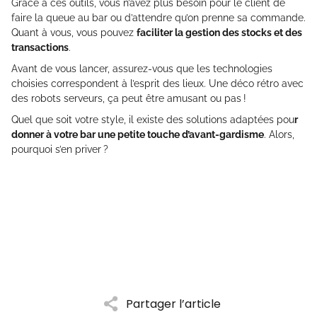
Grâce à ces outils, vous n’avez plus besoin pour le client de
faire la queue au bar ou d’attendre qu’on prenne sa commande.
Quant à vous, vous pouvez
faciliter la gestion des stocks et des
transactions
.
Avant de vous lancer, assurez-vous que les technologies
choisies correspondent à l’esprit des lieux. Une déco rétro avec
des robots serveurs, ça peut être amusant ou pas !
Quel que soit votre style, il existe des solutions adaptées pou
r
donner à votre bar une petite touche d’avant-gardisme
. Alors,
pourquoi s’en priver ?
Partager l’article