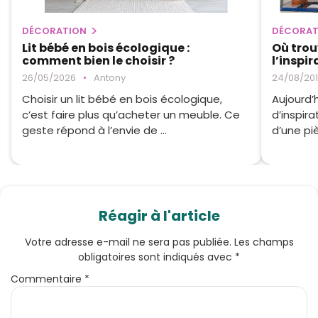
DÉCORATION
DÉCORAT
Lit bébé en bois écologique :
Où trou
comment bien le choisir ?
l’inspi
26/05/2026
•
Antony
24/08/20
Choisir un lit bébé en bois écologique,
Aujourd’
c’est faire plus qu’acheter un meuble. Ce
d’inspira
geste répond à l’envie de ...
d’une piè
Réagir à l'article
Votre adresse e-mail ne sera pas publiée.
Les champs
obligatoires sont indiqués avec
*
Commentaire
*