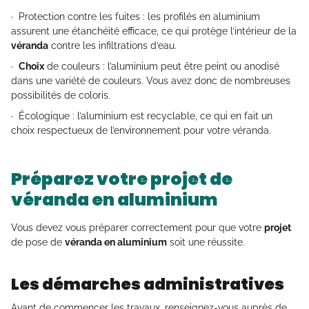
· Protection contre les fuites : les profilés en aluminium
assurent une étanchéité efficace, ce qui protège l’intérieur de la
véranda
contre les infiltrations d’eau.
·
Choix
de couleurs : l’aluminium peut être peint ou anodisé
dans une variété de couleurs. Vous avez donc de nombreuses
possibilités de coloris.
· Écologique : l’aluminium est recyclable, ce qui en fait un
choix respectueux de l’environnement pour votre véranda.
Préparez votre projet de
véranda en aluminium
Vous devez vous préparer correctement pour que votre
projet
de pose de
véranda en aluminium
soit une réussite.
Les démarches administratives
Avant de commencer les travaux, renseignez-vous auprès de