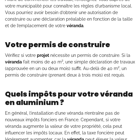
votre municipalité pour connaître les règles d’urbanisme local.
Vous pourriez avoir besoin d’obtenir une autorisation de
construire ou une déclaration préalable en fonction de la taille
et de l’emplacement de votre
véranda
.
Votre permis de construire
Vérifiez si votre
projet
nécessite un permis de construire. Si la
véranda
fait moins de 40 m², une simple déclaration de travaux
(approuvée en un ou deux mois) suffit. Au-delà de 40 m², un
permis de construire (prenant deux à trois mois) est requis.
Quels impôts pour votre véranda
en aluminium ?
En général, l’installation d’une véranda n’entraîne pas de
nouveaux impôts fonciers en France. Cependant, si votre
véranda augmente la valeur de votre propriété, cela peut
influencer les impôts locaux. En effet, la taxe foncière peut
légèrement augmenter, car la
véranda
peut élever la valeur