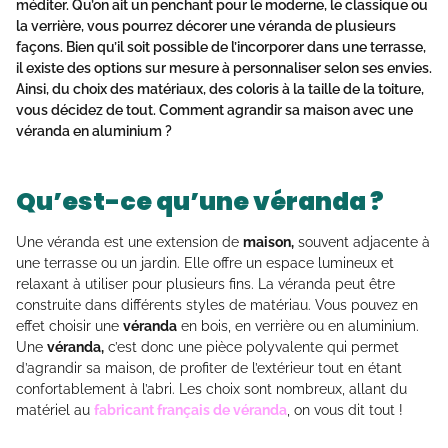
méditer. Qu’on ait un penchant pour le moderne, le classique ou
la verrière, vous pourrez décorer une véranda de plusieurs
façons. Bien qu’il soit possible de l’incorporer dans une terrasse,
il existe des options sur mesure à personnaliser selon ses envies.
Ainsi, du
choix
des matériaux, des coloris à la taille de la
toiture,
vous décidez de tout. Comment agrandir sa
maison
avec une
véranda en aluminium ?
Qu’est-ce qu’une véranda ?
Une véranda est une extension de
maison,
souvent adjacente à
une terrasse ou un jardin. Elle offre un espace lumineux et
relaxant à utiliser pour plusieurs fins. La véranda peut être
construite dans différents styles de matériau. Vous pouvez en
effet choisir une
véranda
en bois, en verrière ou en aluminium.
Une
véranda,
c’est donc une pièce polyvalente qui permet
d’agrandir sa maison, de profiter de l’extérieur tout en étant
confortablement à l’abri. Les choix sont nombreux, allant du
matériel au
fabricant français de véranda
, on vous dit tout !