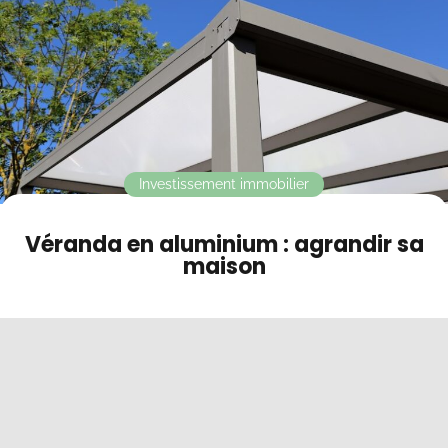
L'isolation
Contact
Mode sombre
Investissement immobilier
Véranda en aluminium : agrandir sa
maison