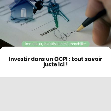
Contact
Mode sombre
Immobilier
,
Investissement immobilier
Investir dans un OCPI : tout savoir
juste ici !