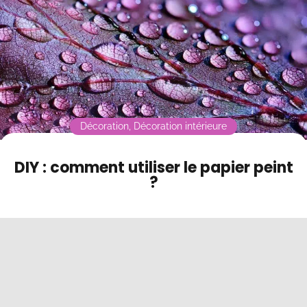
Contact
Mode sombre
Décoration
,
Décoration intérieure
DIY : comment utiliser le papier peint
?