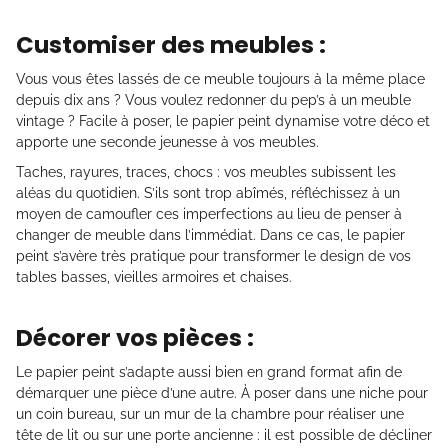
Customiser des meubles :
Vous vous êtes lassés de ce meuble toujours à la même place
depuis dix ans ? Vous voulez redonner du pep’s à un meuble
vintage ? Facile à poser, le papier peint dynamise votre déco et
apporte une seconde jeunesse à vos meubles.
Taches, rayures, traces, chocs : vos meubles subissent les
aléas du quotidien. S’ils sont trop abîmés, réfléchissez à un
moyen de camoufler ces imperfections au lieu de penser à
changer de meuble dans l’immédiat. Dans ce cas, le papier
peint s’avère très pratique pour transformer le design de vos
tables basses, vieilles armoires et chaises.
Décorer vos pièces :
Le papier peint s’adapte aussi bien en grand format afin de
démarquer une pièce d’une autre. À poser dans une niche pour
un coin bureau, sur un mur de la chambre pour réaliser une
tête de lit ou sur une porte ancienne : il est possible de décliner