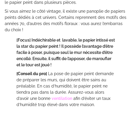
le papier peint dans plusieurs pièces.
Si vous aimez le côté vintage, il existe une panoplie de papiers
peints dédiés à cet univers. Certains reprennent des motifs des
années 70, d’autres des motifs floraux : vous aurez l’embarras
du choix !
[Focus]
Indéchirable et lavable, le papier intissé est
la star du papier peint ! Il possède l’avantage d’être
facile à poser, puisque seul le mur nécessite d’être
encollé. Ensuite, il suffit de l’apposer, de maroufler
et le tour est joué !
[Conseil du pro]
La pose de papier peint demande
de préparer les murs, qui doivent être sains au
préalable. En cas d’humidité, le papier peint ne
tiendra pas dans la durée. Assurez-vous alors
d’avoir une bonne
ventilation
afin d’éviter un taux
d’humidité trop élevé dans votre maison.