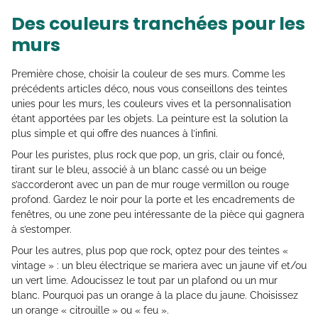
Des couleurs tranchées pour les
murs
Première chose, choisir la couleur de ses murs. Comme les
précédents articles déco, nous vous conseillons des teintes
unies pour les murs, les couleurs vives et la personnalisation
étant apportées par les objets. La peinture est la solution la
plus simple et qui offre des nuances à l’infini.
Pour les puristes, plus rock que pop, un gris, clair ou foncé,
tirant sur le bleu, associé à un blanc cassé ou un beige
s’accorderont avec un pan de mur rouge vermillon ou rouge
profond. Gardez le noir pour la porte et les encadrements de
fenêtres, ou une zone peu intéressante de la pièce qui gagnera
à s’estomper.
Pour les autres, plus pop que rock, optez pour des teintes «
vintage » : un bleu électrique se mariera avec un jaune vif et/ou
un vert lime. Adoucissez le tout par un plafond ou un mur
blanc. Pourquoi pas un orange à la place du jaune. Choisissez
un orange « citrouille » ou « feu ».