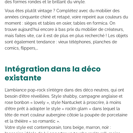
des formes rondes et le brillant du vinyle.
Vous êtes plutôt vintage ? Complétez avec du mobilier des
années cinquante chiné et retapé, voire repeint aux couleurs du
moment : sièges et tables en osier, tables en formica. On
trouve aujourd’hui encore à bas prix du mobilier de créateurs,
mais faites vite, car il est de plus en plus recherché ! Les objets
sont également tendance : vieux téléphones, planches de
comics, flippers,…
Intégration dans la déco
existante
L’ambiance pop-rock s’intègre dans des déco neutres, qui ont
besoin d’être réveillées. Style shabby, campagne anglaise et
rose bonbon « lovely », style Nantucket à proscrire, à moins
d’être prêt à adopter le style « rock’n glam » dans lequel la
tête de mort couleur aubergine côtoie la poupée de porcelaine
et la théière « so romantic ».
Votre style est contemporain, tons beige, marron, noir :