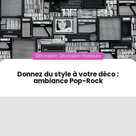
Contact
Mode sombre
Décoration
,
Décoration intérieure
Donnez du style à votre déco :
ambiance Pop-Rock