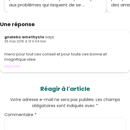
aux problèmes qui risquent de se ...
des amis
Une réponse
gnaleko amethyste
says:
25 mai 2015 à 13 h 54 min
merci pour tout ces conseil et pour toute ces bonne et
magnifique idee
Répondre
Réagir à l'article
Votre adresse e-mail ne sera pas publiée.
Les champs
obligatoires sont indiqués avec
*
Commentaire
*