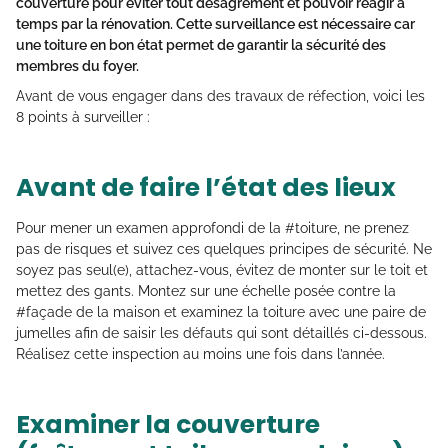
couverture pour éviter tout désagrément et pouvoir réagir à
temps par la rénovation. Cette surveillance est nécessaire car
une toiture en bon état permet de garantir la sécurité des
membres du foyer.
Avant de vous engager dans des travaux de réfection, voici les
8 points à surveiller :
Avant de faire l’état des lieux
Pour mener un examen approfondi de la #toiture, ne prenez
pas de risques et suivez ces quelques principes de sécurité. Ne
soyez pas seul(e), attachez-vous, évitez de monter sur le toit et
mettez des gants. Montez sur une échelle posée contre la
#façade de la maison et examinez la toiture avec une paire de
jumelles afin de saisir les défauts qui sont détaillés ci-dessous.
Réalisez cette inspection au moins une fois dans l’année.
Examiner la couverture