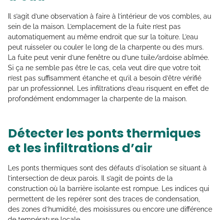
Il s’agit d’une observation à faire à l’intérieur de vos combles, au
sein de la maison. L’emplacement de la fuite n’est pas
automatiquement au même endroit que sur la toiture. L’eau
peut ruisseler ou couler le long de la charpente ou des murs.
La fuite peut venir d’une fenêtre ou d’une tuile/ardoise abîmée.
Si ça ne semble pas être le cas, cela veut dire que votre toit
n’est pas suffisamment étanche et qu’il a besoin d’être vérifié
par un professionnel. Les infiltrations d’eau risquent en effet de
profondément endommager la charpente de la maison.
Détecter les ponts thermiques
et les infiltrations d’air
Les ponts thermiques sont des défauts d’isolation se situant à
l’intersection de deux parois. Il s’agit de points de la
construction où la barrière isolante est rompue. Les indices qui
permettent de les repérer sont des traces de condensation,
des zones d’humidité, des moisissures ou encore une différence
de température locale.