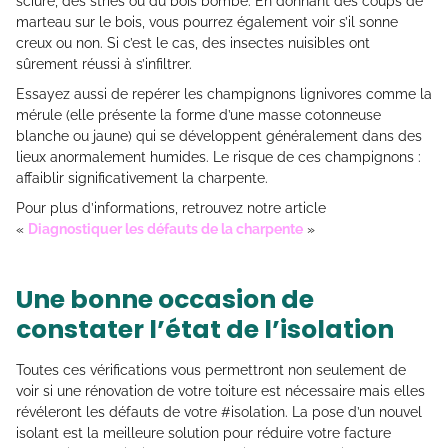
sciure, des stries ou du bois bombé. En donnant des coups de
marteau sur le bois, vous pourrez également voir s’il sonne
creux ou non. Si c’est le cas, des insectes nuisibles ont
sûrement réussi à s’infiltrer.
Essayez aussi de repérer les champignons lignivores comme la
mérule (elle présente la forme d’une masse cotonneuse
blanche ou jaune) qui se développent généralement dans des
lieux anormalement humides. Le risque de ces champignons :
affaiblir significativement la charpente.
Pour plus d’informations, retrouvez notre article
«
Diagnostiquer les défauts de la charpente
»
Une bonne occasion de
constater l’état de l’isolation
Toutes ces vérifications vous permettront non seulement de
voir si une rénovation de votre toiture est nécessaire mais elles
révéleront les défauts de votre #isolation. La pose d’un nouvel
isolant est la meilleure solution pour réduire votre facture