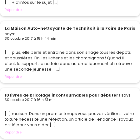
[…] + d’infos sur le sujet […]
Répondre
La Maison Auto-nettoyante de Technitoit à la Foire de Paris
says:
30 octobre 2017 à 15 h 44 min
[…] plus, elle perle et entraîne dans son sillage tous les dépôts
et poussières. Fini les lichens et les champignons ! Quand il
pleut, le support se nettoie donc automatiquement et retrouve
une seconde jeunesse : […]
Répondre
10 livres de bricolage incontournables pour débuter !
says:
30 octobre 2017 à 16 h 51 min
[…] maison. Dans un premier temps vous pouvez vérifier si votre
toiture nécessite une réfection. Un article de Tendance Travaux
est là pour vous aider […]
Répondre