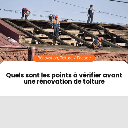
Contact
Mode sombre
Rénovation
,
Toiture / Façade
Quels sont les points à vérifier avant
une rénovation de toiture