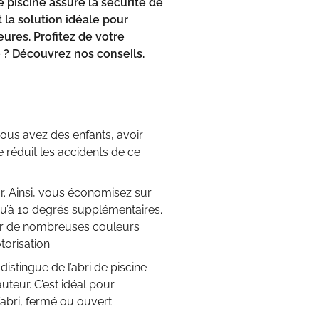
e piscine assure la sécurité de
t la solution idéale pour
eures. Profitez de votre
e ? Découvrez nos conseils.
 vous avez des enfants, avoir
e réduit les accidents de ce
ur. Ainsi, vous économisez sur
qu’à 10 degrés supplémentaires.
isir de nombreuses couleurs
torisation.
distingue de l’abri de piscine
uteur. C’est idéal pour
’abri, fermé ou ouvert.