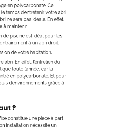
age en polycarbonate. Ce
 le temps d’entretenir votre abri
bri ne sera pas idéale. En effet,
e à maintenir.
 de piscine est idéal pour les
ontrairement à un abri droit.
sion de votre habitation.
abri. En effet, l’entretien du
ique toute l’année, car la
cintré en polycarbonate. Et pour
à plus d’environnements grâce à
aut ?
 fixe constitue une pièce à part
n installation nécessite un