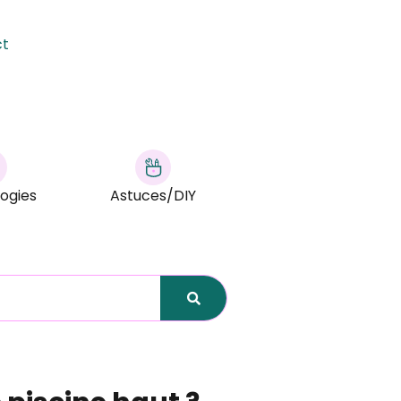
ct
ogies
Astuces/DIY