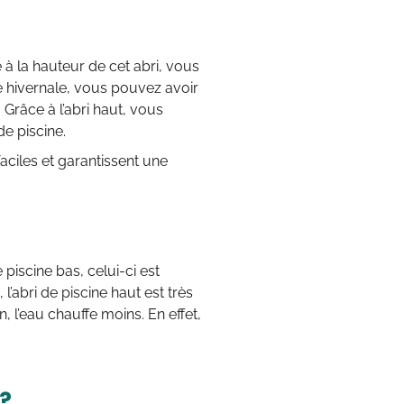
 à la hauteur de cet abri, vous
e hivernale, vous pouvez avoir
Grâce à l’abri haut, vous
e piscine.
 faciles et garantissent une
 piscine bas, celui-ci est
l’abri de piscine haut est très
, l’eau chauffe moins. En effet,
?