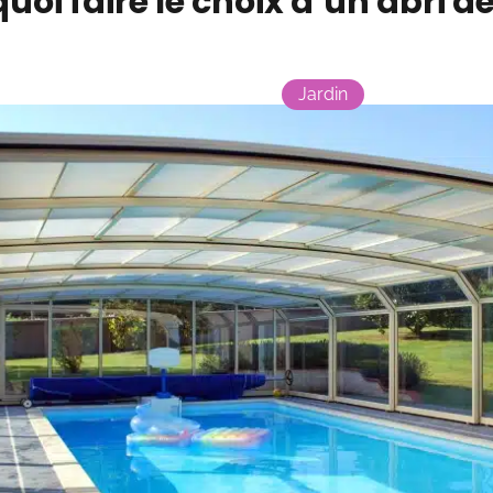
uoi faire le choix d’un abri d
Jardin