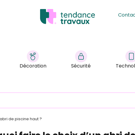
Conta
Décoration
Sécurité
Technol
 abri de piscine haut ?