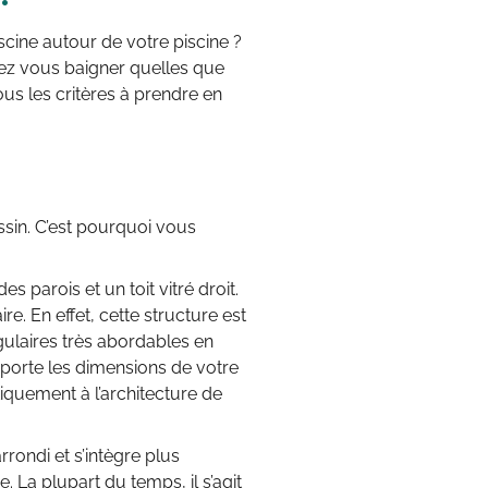
iscine autour de votre piscine ?
ez vous baigner quelles que
tous les critères à prendre en
ssin. C’est pourquoi vous
es parois et un toit vitré droit.
re. En effet, cette structure est
gulaires très abordables en
mporte les dimensions de votre
étiquement à l’architecture de
arrondi et s’intègre plus
e. La plupart du temps, il s’agit