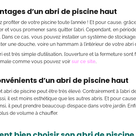
ntages d’un abri de piscine haut
profiter de votre piscine toute l’année ! Et pour cause, grâce
 et vous promener sans quitter l’abri. Cependant, en périod
. Dans ce cas, vous pouvez installer un système de stockage. 
er une douche, voire un hammam à l’intérieur de votre abri d
ri est très simple d’utilisation, l’ouverture et la fermeture sont
timale comme vous pouvez voir
sur ce site
.
onvénients d’un abri de piscine haut
t abri de piscine peut être très élevé. Contrairement à l’abri de
i, il est moins esthétique que les autres abris. Et pour cause, 
nsi, il peut prendre beaucoup d’espace dans votre jardin. Enfin
a plus de volume à chauffer.
t bien choisir son abri de piscine 