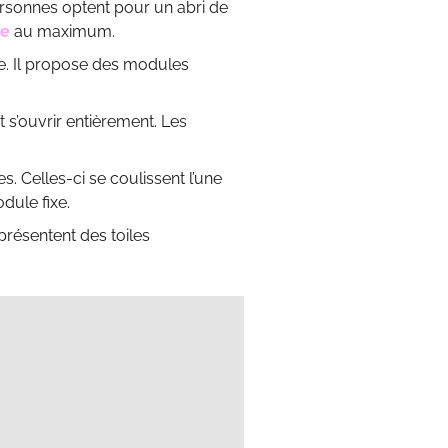
personnes optent pour un abri de
ne
au maximum.
le. Il propose des modules
 s’ouvrir entièrement. Les
s. Celles-ci se coulissent l’une
dule fixe.
 présentent des toiles