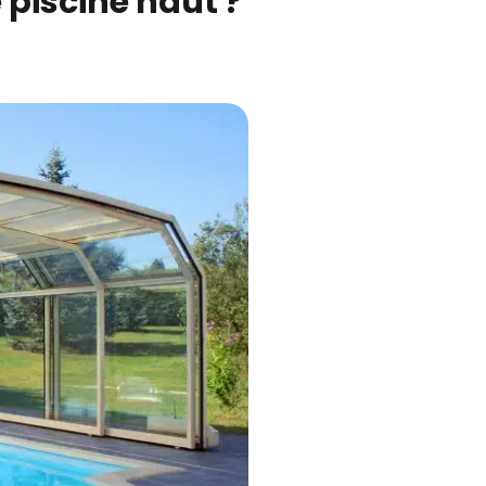
e piscine haut ?