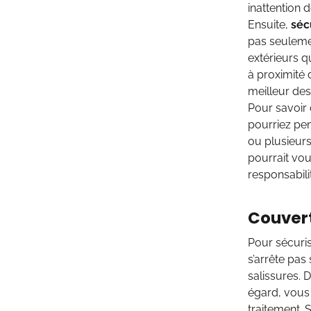
inattention 
Ensuite,
séc
pas seulemen
extérieurs q
à proximité 
meilleur des
Pour savoir 
pourriez pen
ou plusieurs
pourrait vo
responsabili
Couvert
Pour sécuris
s’arrête pas
salissures. 
égard, vous 
traitement. 