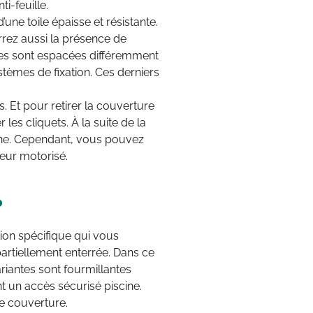
i-feuille.
une toile épaisse et résistante.
errez aussi la présence de
arres sont espacées différemment
stèmes de fixation. Ces derniers
 Et pour retirer la couverture
les cliquets. À la suite de la
gine. Cependant, vous pouvez
eur motorisé.
?
tion spécifique qui vous
 partiellement enterrée. Dans ce
riantes sont fourmillantes
t un accès sécurisé piscine.
e couverture.