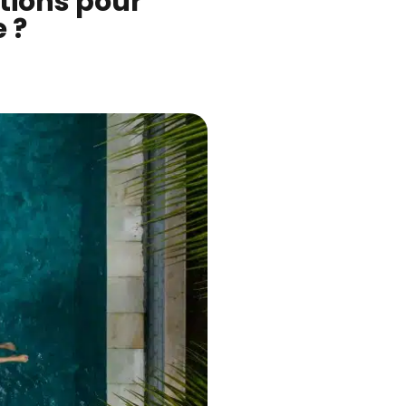
ptions pour
e ?