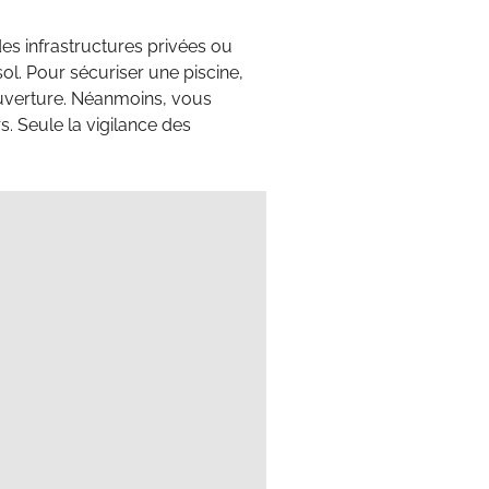
des infrastructures privées ou
sol. Pour sécuriser une piscine,
ouverture. Néanmoins, vous
rs. Seule la vigilance des