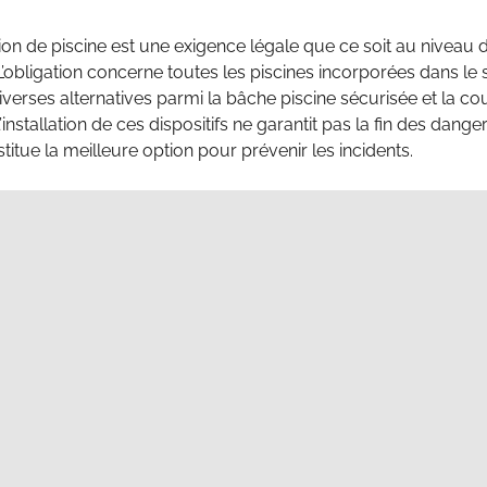
ion de piscine est une exigence légale que ce soit au niveau 
 L’obligation concerne toutes les piscines incorporées dans le 
verses alternatives parmi la bâche piscine sécurisée et la c
installation de ces dispositifs ne garantit pas la fin des dange
titue la meilleure option pour prévenir les incidents.