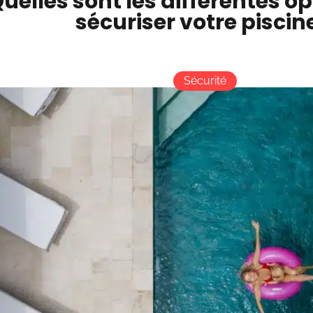
uelles sont les différentes o
sécuriser votre piscin
Sécurité