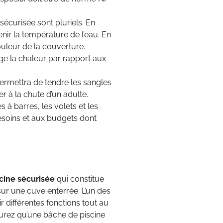
sécurisée sont pluriels. En
nir la température de l’eau. En
ouleur de la couverture.
ge la chaleur par rapport aux
permettra de tendre les sangles
r à la chute d’un adulte.
 à barres, les volets et les
esoins et aux budgets dont
cine sécurisée
qui constitue
sur une cuve enterrée. L’un des
 différentes fonctions tout au
aurez qu’une bâche de piscine