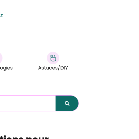
ct
ogies
Astuces/DIY