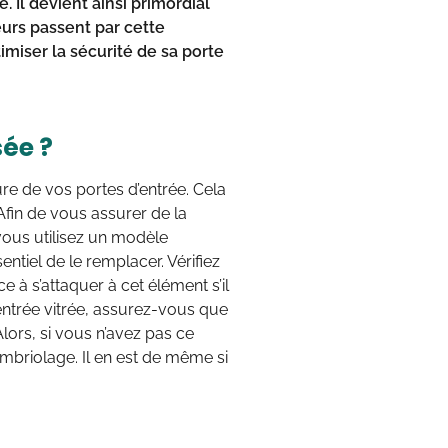
. Il devient ainsi primordial
eurs passent par cette
imiser la sécurité de sa porte
sée ?
ure de vos portes d’entrée. Cela
 Afin de vous assurer de la
 vous utilisez un modèle
sentiel de le remplacer. Vérifiez
e à s’attaquer à cet élément s’il
entrée vitrée, assurez-vous que
Alors, si vous n’avez pas ce
cambriolage. Il en est de même si