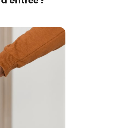
d’entrée ?