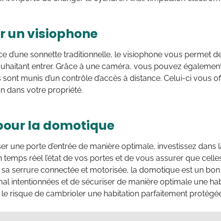
r un visiophone
nce d’une sonnette traditionnelle, le visiophone vous permet d
uhaitant entrer. Grâce à une caméra, vous pouvez également 
 sont munis d’un contrôle d’accès à distance. Celui-ci vous offr
on dans votre propriété.
pour la domotique
er une porte d’entrée de manière optimale, investissez dans
en temps réel l’état de vos portes et de vous assurer que cell
 sa serrure connectée et motorisée, la domotique est un bon
l intentionnées et de sécuriser de manière optimale une habi
le risque de cambrioler une habitation parfaitement protégée