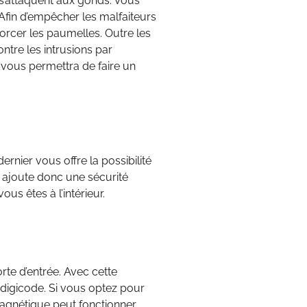
s s’attaquent aux gonds. Vous
 Afin d’empêcher les malfaiteurs
orcer les paumelles. Outre les
ntre les intrusions par
i vous permettra de faire un
ernier vous offre la possibilité
l ajoute donc une sécurité
s êtes à l’intérieur.
orte d’entrée. Avec cette
digicode. Si vous optez pour
omagnétique peut fonctionner.