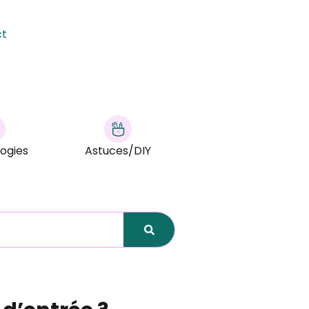
ct
ogies
Astuces/DIY