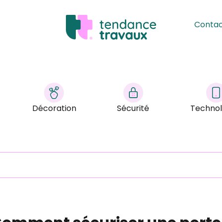
Conta
Décoration
Sécurité
Technol
?