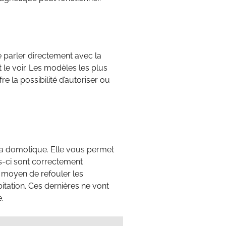
e parler directement avec la
le voir. Les modèles les plus
e la possibilité d’autoriser ou
 la domotique. Elle vous permet
es-ci sont correctement
 moyen de refouler les
tation. Ces dernières ne vont
.