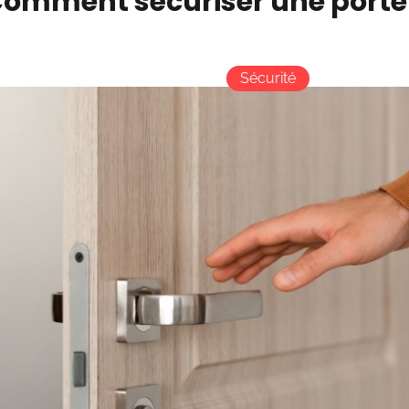
omment sécuriser une porte 
Sécurité