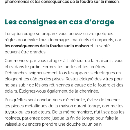
phénomènes et les conséquences de la foudre sur la maison.
Les consignes en cas d’orage
Lorsqu’un orage se prépare, vous pouvez suivre quelques
règles pour éviter tous dommages matériels et corporels, car
les conséquences de la foudre sur la maison
et la santé
peuvent être grandes.
Commencez par vous réfugier à l’intérieur de la maison si vous
étiez dans le jardin. Fermez les portes et les fenêtres.
Débranchez soigneusement tous les appareils électriques en
éloignant les câbles des prises. Restez éloigné des vitres pour
ne pas subir de lésions rétiniennes à cause de la foudre et des
éclairs. Éloignez-vous également de la cheminée.
Puisqu’elles sont conductrices d’électricité, évitez de toucher
les pièces métalliques de la maison durant l’orage, comme les
tuyaux ou les radiateurs. De la même manière, n’utilisez pas les
robinets, patientez donc jusqu’à la fin de l’orage pour faire la
vaisselle ou encore prendre une douche ou un bain.