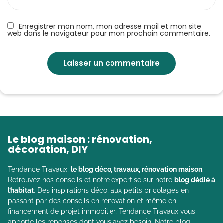
Enregistrer mon nom, mon adresse mail et mon site
web dans le navigateur pour mon prochain commentaire.
Le blog maison : rénovation,
décoration, DIY
Tendance Travaux,
le blog déco, travaux, rénovation maison
.
Retrouvez nos conseils et notre expertise sur notre
blog dédié à
l’habitat
. Des inspirations déco, aux petits bricolages en
passant par des conseils en rénovation et même en
financement de projet immobilier, Tendance Travaux vous
apporte les réponses dont vous avez besoin. Notre blog