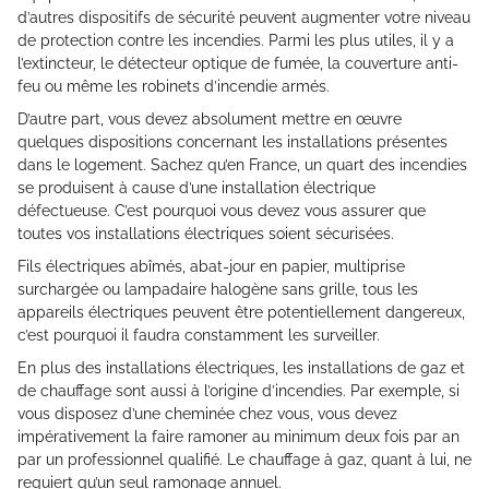
d’autres dispositifs de sécurité peuvent augmenter votre niveau
de protection contre les incendies. Parmi les plus utiles, il y a
l’extincteur, le détecteur optique de fumée, la couverture anti-
feu ou même les robinets d’incendie armés.
D’autre part, vous devez absolument mettre en œuvre
quelques dispositions concernant les installations présentes
dans le logement. Sachez qu’en France, un quart des incendies
se produisent à cause d’une installation électrique
défectueuse. C’est pourquoi vous devez vous assurer que
toutes vos installations électriques soient sécurisées.
Fils électriques abîmés, abat-jour en papier, multiprise
surchargée ou lampadaire halogène sans grille, tous les
appareils électriques peuvent être potentiellement dangereux,
c’est pourquoi il faudra constamment les surveiller.
En plus des installations électriques, les installations de gaz et
de chauffage sont aussi à l’origine d’incendies. Par exemple, si
vous disposez d’une cheminée chez vous, vous devez
impérativement la faire ramoner au minimum deux fois par an
par un professionnel qualifié. Le chauffage à gaz, quant à lui, ne
requiert qu’un seul ramonage annuel.