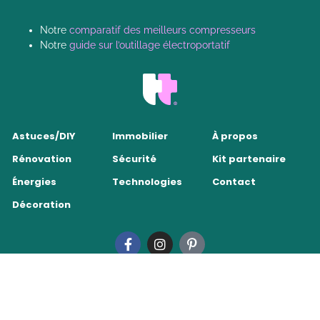
Notre
comparatif des meilleurs compresseurs
Notre
guide sur l’outillage électroportatif
Astuces/DIY
Immobilier
À propos
Rénovation
Sécurité
Kit partenaire
Énergies
Technologies
Contact
Décoration
Tendance Travaux 2026
•
Mentions légales