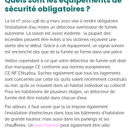
Quels sont les équipements de
sécurité obligatoires ?
o
La loi n
2010-238 du 9 mars 2010 vise à rendre obligatoire
l’installation d’au moins un détecteur avertisseur de fumée
autonome. La raison est assez évidente : la plupart des
incendies peuvent être évités si les victimes reçoivent une
alerte dès le début. Grâce à cet équipement, un signal sonore
est enclenché dès que de la fumée se forme dans une pièce.
Veillez cependant à ce que votre détecteur de fumée soit doté
d’un marquage CE conforme aux normes européennes
CE NF EN14604. Sachez également que tous les logements
sont concernés par cette loi, qu’ils soient récemment construits
ou non, qu’ils se trouvent dans un habitat individuel ou collectif.
Pour les habitations de plusieurs étages, un détecteur de
fumée doit être installé dans chacun d’eux.
Par ailleurs, il faut savoir que la loi impose également
l’installation d’extincteurs dans tous les bâtiments d’habitation
de grande hauteur, mais aussi dans les parkings et les
chaufferies. Un
pare flamme
peut également être utile.