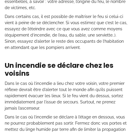
essentielles, à savoir : votre adresse, l’origine du feu, le nombre
de victimes, etc.
Dans certains cas, il est possible de maîtriser le feu si celui-ci
vient à peine de se déclencher. Si vous estimez que c’est le cas,
essayez de l’éteindre avec ce que vous avez comme moyens
(équipement d’incendie, de l’eau, du sable, une serviette..).
Sinon, essayez d’alerter le reste des occupants de l’habitation
en attendant que les pompiers arrivent.
Un incendie se déclare chez les
voisins
Dans le cas où l’incendie a lieu chez votre voisin, votre premier
réflexe devrait être d’alerter tout le monde afin qu’ils puissent
rapidement évacuer les lieux. Si le feu vient du dessus, sortez
immédiatement par l’issue de secours. Surtout, ne prenez
jamais l’ascenseur.
Dans le cas où l’incendie se déclare à l’étage en dessous, vous
ne pourrez probablement pas sortir. Fermez donc vos portes et
mettez du linge humide par terre afin de limiter la propagation