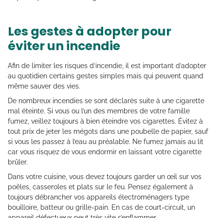
Les gestes à adopter pour
éviter un incendie
Afin de limiter les risques d’incendie, il est important d’adopter
au quotidien certains gestes simples mais qui peuvent quand
même sauver des vies.
De nombreux incendies se sont déclarés suite à une cigarette
mal éteinte. Si vous ou l’un des membres de votre famille
fumez, veillez toujours à bien éteindre vos cigarettes. Évitez à
tout prix de jeter les mégots dans une poubelle de papier, sauf
si vous les passez à l’eau au préalable. Ne fumez jamais au lit
car vous risquez de vous endormir en laissant votre cigarette
brûler.
Dans votre cuisine, vous devez toujours garder un œil sur vos
poêles, casseroles et plats sur le feu. Pensez également à
toujours débrancher vos appareils électroménagers type
bouilloire, batteur ou grille-pain. En cas de court-circuit, un
appareil défectueux peut très vite s’enflammer.