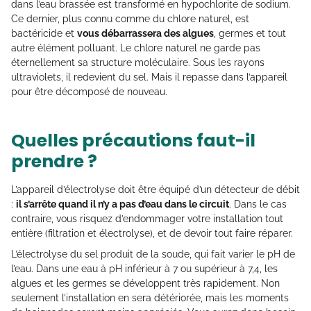
dans l’eau brassée est transformé en hypochlorite de sodium.
Ce dernier, plus connu comme du chlore naturel, est
bactéricide et
vous débarrassera des algues
, germes et tout
autre élément polluant. Le chlore naturel ne garde pas
éternellement sa structure moléculaire. Sous les rayons
ultraviolets, il redevient du sel. Mais il repasse dans l’appareil
pour être décomposé de nouveau.
Quelles précautions faut-il
prendre ?
L’appareil d’électrolyse doit être équipé d’un détecteur de débit
:
il s’arrête quand il n’y a pas d’eau dans le circuit
. Dans le cas
contraire, vous risquez d’endommager votre installation tout
entière (filtration et électrolyse), et de devoir tout faire réparer.
L’électrolyse du sel produit de la soude, qui fait varier le pH de
l’eau. Dans une eau à pH inférieur à 7 ou supérieur à 7,4, les
algues et les germes se développent très rapidement. Non
seulement l’installation en sera détériorée, mais les moments