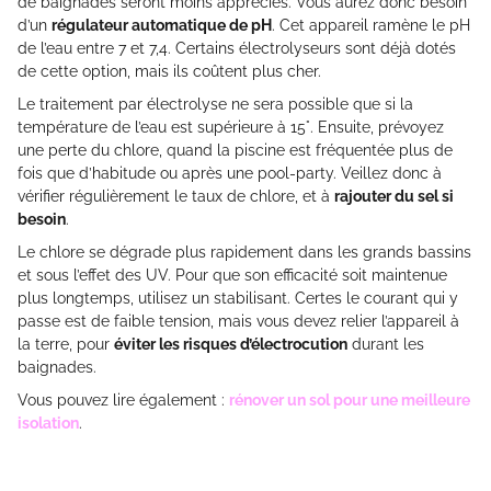
de baignades seront moins appréciés. Vous aurez donc besoin
d’un
régulateur automatique de pH
. Cet appareil ramène le pH
de l’eau entre 7 et 7,4. Certains électrolyseurs sont déjà dotés
de cette option, mais ils coûtent plus cher.
Le traitement par électrolyse ne sera possible que si la
température de l’eau est supérieure à 15°. Ensuite, prévoyez
une perte du chlore, quand la piscine est fréquentée plus de
fois que d’habitude ou après une pool-party. Veillez donc à
vérifier régulièrement le taux de chlore, et à
rajouter du sel si
besoin
.
Le chlore se dégrade plus rapidement dans les grands bassins
et sous l’effet des UV. Pour que son efficacité soit maintenue
plus longtemps, utilisez un stabilisant. Certes le courant qui y
passe est de faible tension, mais vous devez relier l’appareil à
la terre, pour
éviter les risques d’électrocution
durant les
baignades.
Vous pouvez lire également :
rénover un sol pour une meilleure
isolation
.