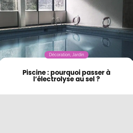
Contact
Mode sombre
Décoration
,
Jardin
Piscine : pourquoi passer à
l’électrolyse au sel ?