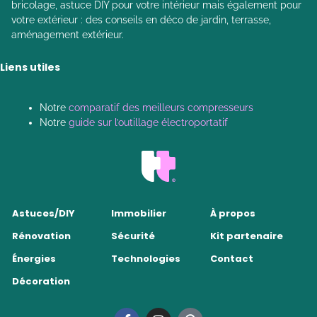
bricolage, astuce DIY pour votre intérieur mais également pour
votre extérieur : des conseils en déco de jardin, terrasse,
aménagement extérieur.
Liens utiles
Notre
comparatif des meilleurs compresseurs
Notre
guide sur l’outillage électroportatif
Astuces/DIY
Immobilier
À propos
Rénovation
Sécurité
Kit partenaire
Énergies
Technologies
Contact
Décoration