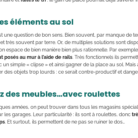
les éléments au sol
est une question de bon sens. Bien souvent, par manque de t
et très souvent par terre. Or, de multiples solutions sont dis
 espace de bien manière bien plus rationnelle. Par exemple, 
t posés au mur à l’aide de rails
. Très fonctionnels ils perme
c un simple « clipse » et ainsi gagner de la place au sol. Mai
ler des objets trop lourds : ce serait contre-productif et dange
z des meubles…avec roulettes
ques années, on peut trouver dans tous les magasins spécial
 les garages. Leur particularité : ils sont à roulettes, donc
tr
ps
. Et surtout, ils permettent de ne pas se ruiner le dos…