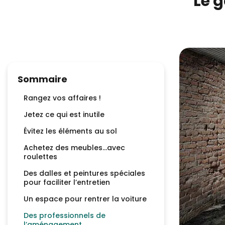
Le g
Sommaire
Rangez vos affaires !
Jetez ce qui est inutile
Évitez les éléments au sol
Achetez des meubles…avec
roulettes
Des dalles et peintures spéciales
pour faciliter l’entretien
Un espace pour rentrer la voiture
Des professionnels de
l’aménagement