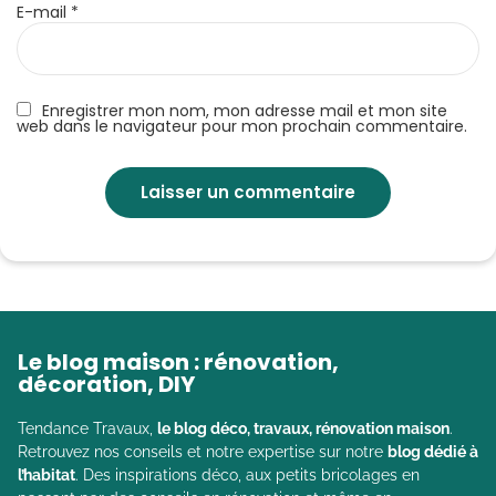
E-mail
*
Enregistrer mon nom, mon adresse mail et mon site
web dans le navigateur pour mon prochain commentaire.
Le blog maison : rénovation,
décoration, DIY
Tendance Travaux,
le blog déco, travaux, rénovation maison
.
Retrouvez nos conseils et notre expertise sur notre
blog dédié à
l’habitat
. Des inspirations déco, aux petits bricolages en