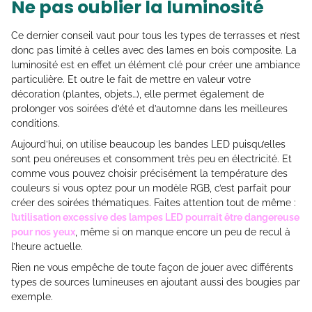
Ne pas oublier la luminosité
Ce dernier conseil vaut pour tous les types de terrasses et n’est
donc pas limité à celles avec des lames en bois composite. La
luminosité est en effet un élément clé pour créer une ambiance
particulière. Et outre le fait de mettre en valeur votre
décoration (plantes, objets…), elle permet également de
prolonger vos soirées d’été et d’automne dans les meilleures
conditions.
Aujourd’hui, on utilise beaucoup les bandes LED puisqu’elles
sont peu onéreuses et consomment très peu en électricité. Et
comme vous pouvez choisir précisément la température des
couleurs si vous optez pour un modèle RGB, c’est parfait pour
créer des soirées thématiques. Faites attention tout de même :
l’utilisation excessive des lampes LED pourrait être dangereuse
pour nos yeux
, même si on manque encore un peu de recul à
l’heure actuelle.
Rien ne vous empêche de toute façon de jouer avec différents
types de sources lumineuses en ajoutant aussi des bougies par
exemple.