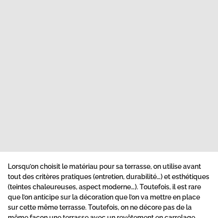
Lorsqu’on choisit le matériau pour sa terrasse, on utilise avant
tout des critères pratiques (entretien, durabilité…) et esthétiques
(teintes chaleureuses, aspect moderne…). Toutefois, il est rare
que l’on anticipe sur la décoration que l’on va mettre en place
sur cette même terrasse. Toutefois, on ne décore pas de la
même façon une terrasse avec un revêtement en carrelage