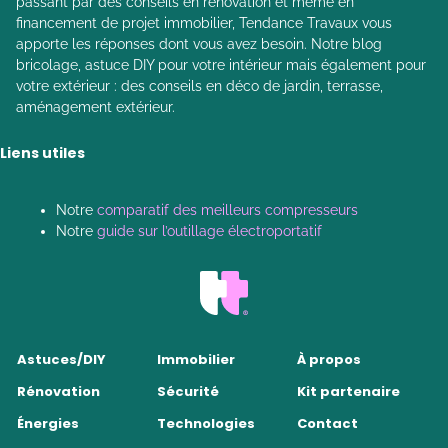
passant par des conseils en rénovation et même en
financement de projet immobilier, Tendance Travaux vous
apporte les réponses dont vous avez besoin. Notre blog
bricolage, astuce DIY pour votre intérieur mais également pour
votre extérieur : des conseils en déco de jardin, terrasse,
aménagement extérieur.
Liens utiles
Notre
comparatif des meilleurs compresseurs
Notre
guide sur l’outillage électroportatif
Astuces/DIY
Immobilier
À propos
Rénovation
Sécurité
Kit partenaire
Énergies
Technologies
Contact