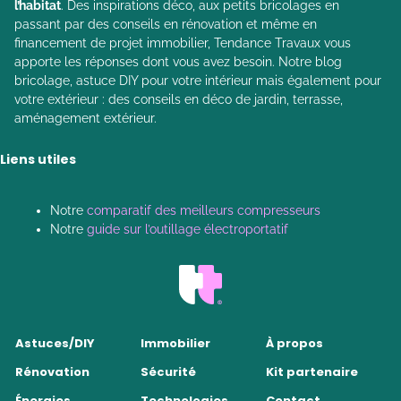
l’habitat
. Des inspirations déco, aux petits bricolages en
passant par des conseils en rénovation et même en
financement de projet immobilier, Tendance Travaux vous
apporte les réponses dont vous avez besoin. Notre blog
bricolage, astuce DIY pour votre intérieur mais également pour
votre extérieur : des conseils en déco de jardin, terrasse,
aménagement extérieur.
Liens utiles
Notre
comparatif des meilleurs compresseurs
Notre
guide sur l’outillage électroportatif
Astuces/DIY
Immobilier
À propos
Rénovation
Sécurité
Kit partenaire
Énergies
Technologies
Contact