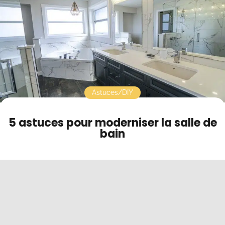
Contact
Mode sombre
Astuces/DIY
5 astuces pour moderniser la salle de
bain