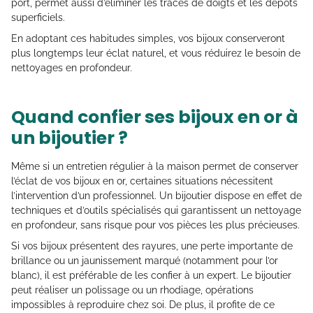
port, permet aussi d’éliminer les traces de doigts et les dépôts
superficiels.
En adoptant ces habitudes simples, vos bijoux conserveront
plus longtemps leur éclat naturel, et vous réduirez le besoin de
nettoyages en profondeur.
Quand confier ses bijoux en or à
un bijoutier ?
Même si un entretien régulier à la maison permet de conserver
l’éclat de vos bijoux en or, certaines situations nécessitent
l’intervention d’un professionnel. Un bijoutier dispose en effet de
techniques et d’outils spécialisés qui garantissent un nettoyage
en profondeur, sans risque pour vos pièces les plus précieuses.
Si vos bijoux présentent des rayures, une perte importante de
brillance ou un jaunissement marqué (notamment pour l’or
blanc), il est préférable de les confier à un expert. Le bijoutier
peut réaliser un polissage ou un rhodiage, opérations
impossibles à reproduire chez soi. De plus, il profite de ce