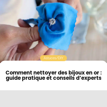
FAQ - Comment nettoyer des bijoux en or
Contact
Mode sombre
Astuces/DIY
Comment nettoyer des bijoux en or :
guide pratique et conseils d’experts