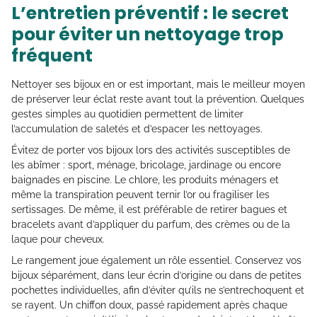
L’entretien préventif : le secret
pour éviter un nettoyage trop
fréquent
Nettoyer ses bijoux en or est important, mais le meilleur moyen
de préserver leur éclat reste avant tout la prévention. Quelques
gestes simples au quotidien permettent de limiter
l’accumulation de saletés et d’espacer les nettoyages.
Évitez de porter vos bijoux lors des activités susceptibles de
les abîmer : sport, ménage, bricolage, jardinage ou encore
baignades en piscine. Le chlore, les produits ménagers et
même la transpiration peuvent ternir l’or ou fragiliser les
sertissages. De même, il est préférable de retirer bagues et
bracelets avant d’appliquer du parfum, des crèmes ou de la
laque pour cheveux.
Le rangement joue également un rôle essentiel. Conservez vos
bijoux séparément, dans leur écrin d’origine ou dans de petites
pochettes individuelles, afin d’éviter qu’ils ne s’entrechoquent et
se rayent. Un chiffon doux, passé rapidement après chaque