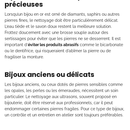
précieuses
Lorsqu’un bijou en or est orné de diamants, saphirs ou autres
pierres fines, le nettoyage doit être particulièrement délicat.
L’eau tiède et le savon doux restent la meilleure solution.
Frottez doucement avec une brosse souple autour des
sertissages pour éviter que les pierres ne se desserrent. Il est
important d’
éviter les produits abrasifs
comme le bicarbonate
ou le dentifrice, qui risqueraient d’abîmer la pierre ou de
fragiliser la monture.
Bijoux anciens ou délicats
Les bijoux anciens, ou ceux dotés de pierres sensibles comme
les opales, les perles ou les émeraudes, nécessitent un soin
particulier. Le nettoyage aux ultrasons, souvent proposé en
bijouterie, doit être réservé aux professionnels, car il peut
endommager certaines pierres fragiles. Pour ce type de bijoux,
un contrôle et un entretien en atelier sont toujours préférables.