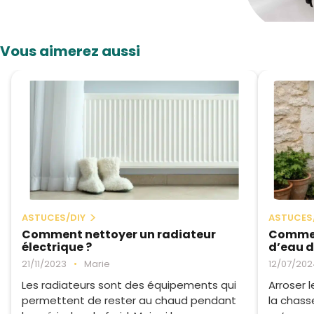
Vous aimerez aussi
ASTUCES/DIY
ASTUCES
Comment nettoyer un radiateur
Commen
électrique ?
d’eau d
21/11/2023
•
Marie
12/07/202
Les radiateurs sont des équipements qui
Arroser l
permettent de rester au chaud pendant
la chass