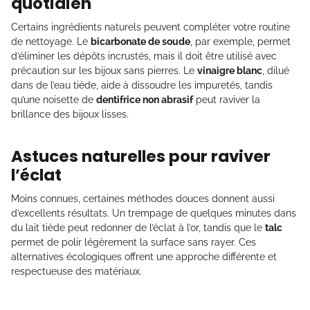
quotidien
Certains ingrédients naturels peuvent compléter votre routine
de nettoyage. Le
bicarbonate de soude
, par exemple, permet
d’éliminer les dépôts incrustés, mais il doit être utilisé avec
précaution sur les bijoux sans pierres. Le
vinaigre blanc
, dilué
dans de l’eau tiède, aide à dissoudre les impuretés, tandis
qu’une noisette de
dentifrice non abrasif
peut raviver la
brillance des bijoux lisses.
Astuces naturelles pour raviver
l’éclat
Moins connues, certaines méthodes douces donnent aussi
d’excellents résultats. Un trempage de quelques minutes dans
du lait tiède peut redonner de l’éclat à l’or, tandis que le
talc
permet de polir légèrement la surface sans rayer. Ces
alternatives écologiques offrent une approche différente et
respectueuse des matériaux.