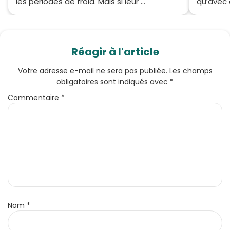
les périodes de froid. Mais si leur ...
qu’avec d
Réagir à l'article
Votre adresse e-mail ne sera pas publiée.
Les champs
obligatoires sont indiqués avec
*
Commentaire
*
Nom
*