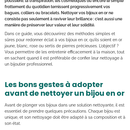
poussière, la transpiration, les cosmétiques ou encore le simple
frottement du quotidien ternissent progressivement vos
bagues, colliers ou bracelets. Nettoyer vos bijoux en or ne
consiste pas seulement à raviver leur brillance : c’est aussi une
manière de préserver leur valeur et leur solidité.
Dans ce guide, vous découvrirez des méthodes simples et
sûres pour redonner éclat à vos bijoux en or, qu’ils soient en or
jaune, blanc, rose ou sertis de pierres précieuses. L’objectif ?
Vous permettre de les entretenir efficacement à la maison, tout
en sachant quand il est préférable de confier leur nettoyage à
un bijoutier professionnel.
Les bons gestes à adopter
avant de nettoyer un bijou en or
Avant de plonger vos bijoux dans une solution nettoyante, il est
essentiel de prendre quelques précautions. Chaque bijou est
unique, et son nettoyage doit être adapté à sa composition et à
son état.