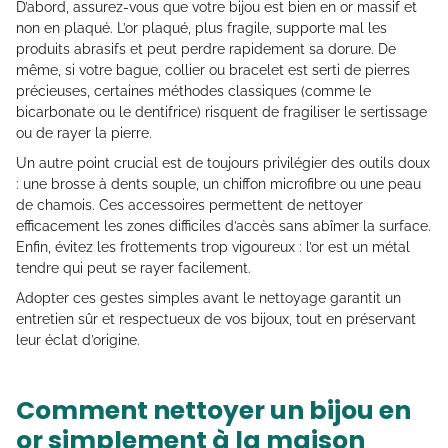
D’abord, assurez-vous que votre bijou est bien en or massif et
non en plaqué. L’or plaqué, plus fragile, supporte mal les
produits abrasifs et peut perdre rapidement sa dorure. De
même, si votre bague, collier ou bracelet est serti de pierres
précieuses, certaines méthodes classiques (comme le
bicarbonate ou le dentifrice) risquent de fragiliser le sertissage
ou de rayer la pierre.
Un autre point crucial est de toujours privilégier des outils doux
: une brosse à dents souple, un chiffon microfibre ou une peau
de chamois. Ces accessoires permettent de nettoyer
efficacement les zones difficiles d’accès sans abîmer la surface.
Enfin, évitez les frottements trop vigoureux : l’or est un métal
tendre qui peut se rayer facilement.
Adopter ces gestes simples avant le nettoyage garantit un
entretien sûr et respectueux de vos bijoux, tout en préservant
leur éclat d’origine.
Comment nettoyer un bijou en
or simplement à la maison