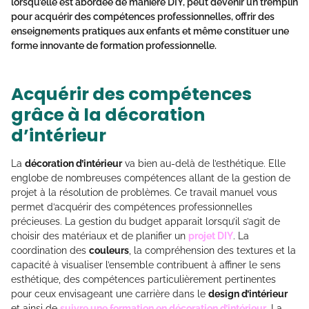
lorsqu’elle est abordée de manière
DIY
, peut devenir un tremplin
pour acquérir des compétences professionnelles, offrir des
enseignements pratiques aux enfants et même constituer une
forme
innovante
de formation professionnelle.
Acquérir des compétences
grâce à la décoration
d’intérieur
La
décoration d’intérieur
va bien au-delà de l’esthétique. Elle
englobe de nombreuses compétences allant de la gestion de
projet à la résolution de problèmes. Ce travail manuel vous
permet d’acquérir des compétences professionnelles
précieuses. La gestion du budget apparait lorsqu’il s’agit de
choisir des matériaux et de planifier un
projet DIY
. La
coordination des
couleurs
, la compréhension des textures et la
capacité à visualiser l’ensemble contribuent à affiner le sens
esthétique, des compétences particulièrement pertinentes
pour ceux envisageant une carrière dans le
design d’intérieur
et ainsi de
suivre une formation en décoration d’intérieur
. La