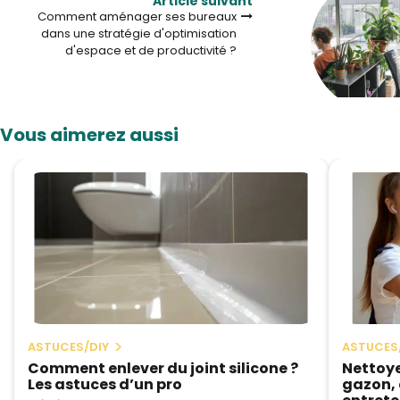
Article suivant
Comment aménager ses bureaux
dans une stratégie d'optimisation
d'espace et de productivité ?
Vous aimerez aussi
ASTUCES/DIY
ASTUCES
Comment enlever du joint silicone ?
Nettoyer
Les astuces d’un pro
gazon, 