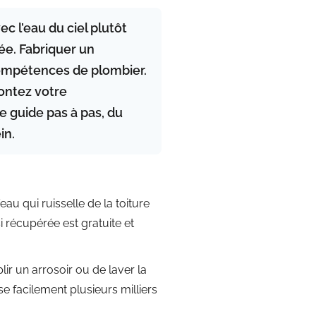
ec l’eau du ciel plutôt
tée.
Fabriquer un
ompétences de plombier.
ontez votre
e guide pas à pas, du
in.
l’eau qui ruisselle de la toiture
si récupérée est gratuite et
lir un arrosoir ou de laver la
e facilement plusieurs milliers