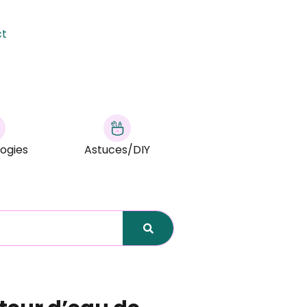
ct
ogies
Astuces/DIY