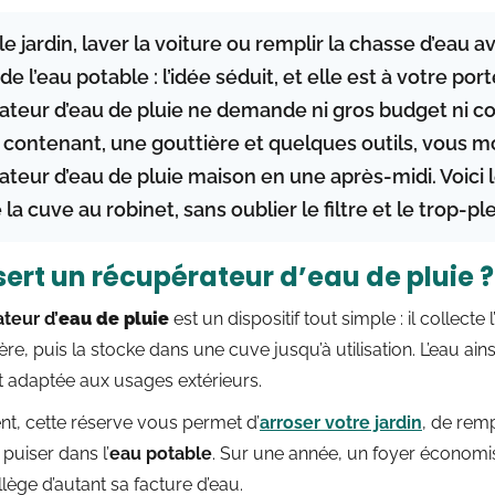
le jardin, laver la voiture ou remplir la chasse d’eau av
de l’eau potable : l’idée séduit, et elle est à votre por
ateur d’eau de pluie
ne demande ni gros budget ni c
 contenant, une gouttière et quelques outils, vous m
teur d’eau de pluie maison en une après-midi. Voici l
 la cuve au robinet, sans oublier le filtre et le trop-ple
sert un récupérateur d’eau de pluie ?
teur d’
eau de pluie
est un dispositif tout simple : il collecte 
ère, puis la stocke dans une cuve jusqu’à utilisation. L’eau ain
t adaptée aux usages extérieurs.
t, cette réserve vous permet d’
arroser votre jardin
, de remp
 puiser dans l’
eau potable
. Sur une année, un foyer économis
allège d’autant sa facture d’eau.