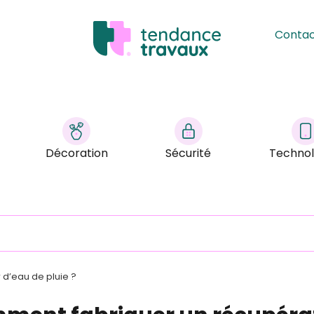
Conta
Décoration
Sécurité
Technol
d’eau de pluie ?