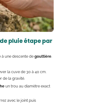
e pluie étape par
dé à une descente de
gouttière
.
ver la cuve de 30 à 40 cm.
r de la gravité.
che
un trou au diamètre exact
rrez avec le joint puis