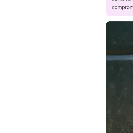
comprom