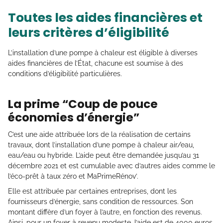
Toutes les aides financières et
leurs critères d’éligibilité
L’installation d’une pompe à chaleur est éligible à diverses
aides financières de l’État, chacune est soumise à des
conditions d’éligibilité particulières.
La prime “Coup de pouce
économies d’énergie”
C’est une aide attribuée lors de la réalisation de certains
travaux, dont l’installation d’une pompe à chaleur air/eau,
eau/eau ou hybride. L’aide peut être demandée jusqu’au 31
décembre 2021 et est cumulable avec d’autres aides comme le
l’éco-prêt à taux zéro et MaPrimeRénov’.
Elle est attribuée par certaines entreprises, dont les
fournisseurs d’énergie, sans condition de ressources. Son
montant diffère d’un foyer à l’autre, en fonction des revenus.
Ainsi, pour un foyer à revenu modeste, l’aide est de 4000 euros,