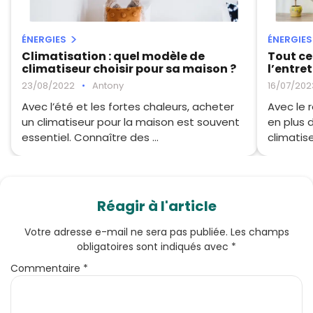
ÉNERGIES
ÉNERGIES
Climatisation : quel modèle de
Tout ce 
climatiseur choisir pour sa maison ?
l’entre
23/08/2022
•
Antony
16/07/202
Avec l’été et les fortes chaleurs, acheter
Avec le 
un climatiseur pour la maison est souvent
en plus 
essentiel. Connaître des ...
climatise
Réagir à l'article
Votre adresse e-mail ne sera pas publiée.
Les champs
obligatoires sont indiqués avec
*
Commentaire
*