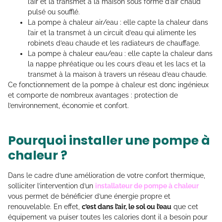
l’air et la transmet à la maison sous forme d’air chaud
pulsé ou soufflé.
La pompe à chaleur air/eau : elle capte la chaleur dans
l’air et la transmet à un circuit d’eau qui alimente les
robinets d’eau chaude et les radiateurs de chauffage.
La pompe à chaleur eau/eau : elle capte la chaleur dans
la nappe phréatique ou les cours d’eau et les lacs et la
transmet à la maison à travers un réseau d’eau chaude.
Ce fonctionnement de la pompe à chaleur est donc ingénieux
et comporte de nombreux avantages : protection de
l’environnement, économie et confort.
Pourquoi installer une pompe à
chaleur ?
Dans le cadre d’une amélioration de votre confort thermique,
solliciter l’intervention d’un
installateur de pompe à chaleur
vous permet de bénéficier d’une énergie propre et
renouvelable. En effet,
c’est dans l’air, le sol ou l’eau
que cet
équipement va puiser toutes les calories dont il a besoin pour