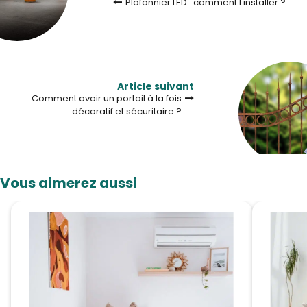
Plafonnier LED : comment l'installer ?
Article suivant
Comment avoir un portail à la fois
décoratif et sécuritaire ?
Vous aimerez aussi