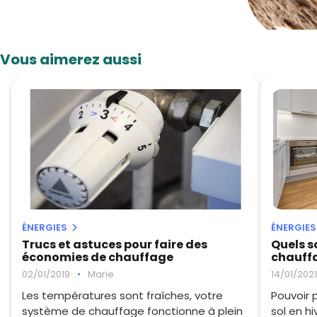
Vous aimerez aussi
ÉNERGIES
ÉNERGIES
Trucs et astuces pour faire des
Quels s
économies de chauffage
chauffa
02/01/2019
•
Marie
14/01/2021
Les températures sont fraîches, votre
Pouvoir 
système de chauffage fonctionne à plein
sol en h