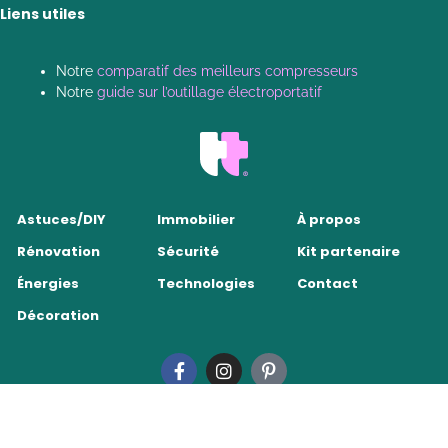
Liens utiles
Notre
comparatif des meilleurs compresseurs
Notre
guide sur l’outillage électroportatif
Astuces/DIY
Immobilier
À propos
Rénovation
Sécurité
Kit partenaire
Énergies
Technologies
Contact
Décoration
Tendance Travaux 2026
•