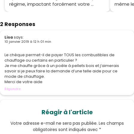
régime, impactant forcément votre ...
même le 
2 Responses
Lisa
says:
10 janvier 2019 à 12 h 01 min
Le chèque permet-il de payer TOUS les combustibles de
chauffage ou certains en particulier ?
Je me chauffe grâce à un poêle à pellets bois et j’aimerais
savoir si je peux faire la demande d’une telle aide pour ce
mode de chauffage.
Merci de votre aide
Répondre
Réagir à l'article
Votre adresse e-mail ne sera pas publiée.
Les champs
obligatoires sont indiqués avec
*