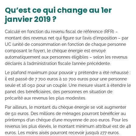
Qu’est ce qui change au 1er
janvier 2019 ?
Calculé en fonction du revenu fiscal de référence (RFR) –
montant des revenus net qui figure sur l’avis d’imposition – par
UC (unité de consommation en fonction de chaque personne
composant le foyer), le chèque énergie est envoyé
automatiquement aux personnes éligibles – selon les revenus
déclarés à l’administration fiscale l’année précédente.
Le plafond maximum pour pouvoir y prétendre a été rehaussé :
il est passé de 7 700 euros à 10 700 euros pour une personne
seule et 16 050 pour un couple. Une mesure visant à étendre le
panel des bénéficiaires, des personnes en situation de
précarité aux revenus les plus modestes.
Par ailleurs, le montant du chèque énergie se voit augmenter
de 50 euros. Des millions de ménages pourront bénéficier au
printemps d’un chèque d’une moyenne de 200 euros. Pour les
revenus les plus élevés, le montant minimum attribué est de 48
euros. Les moins aisés pourront recevoir jusqu’à 277 euros.