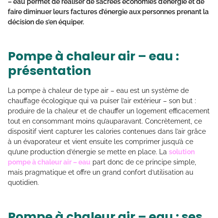
– eau permet de réaliser de sacrées économies d’énergie et de
faire diminuer leurs factures d’énergie aux personnes prenant la
décision de s’en équiper.
Pompe à chaleur air – eau :
présentation
La pompe à chaleur de type air – eau est un système de
chauffage écologique qui va puiser l’air extérieur – son but :
produire de la chaleur et de chauffer un logement efficacement
tout en consommant moins qu’auparavant. Concrètement, ce
dispositif vient capturer les calories contenues dans l’air grâce
à un évaporateur et vient ensuite les comprimer jusqu’à ce
qu’une production d’énergie se mette en place. La
solution
pompe à chaleur air – eau
part donc de ce principe simple,
mais pragmatique et offre un grand confort d’utilisation au
quotidien.
Pompe à chaleur air – eau : ses