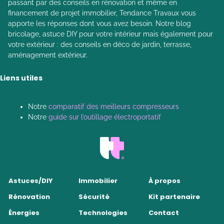
passant par des conseils en rénovation et même en
financement de projet immobilier, Tendance Travaux vous
apporte les réponses dont vous avez besoin. Notre blog
bricolage, astuce DIY pour votre intérieur mais également pour
votre extérieur : des conseils en déco de jardin, terrasse,
aménagement extérieur.
Liens utiles
Notre
comparatif des meilleurs compresseurs
Notre
guide sur l’outillage électroportatif
Astuces/DIY
Immobilier
À propos
Rénovation
Sécurité
Kit partenaire
Énergies
Technologies
Contact