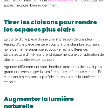
l’estimation finale, hormis la
table du balcon
, le frigo et tous les
autres meubles, bien évidemment.
Tirer les cloisons pour rendre
les espaces plus clairs
La clarté d’une pièce donne une impression de grandeur.
Passez d’une pièce peinte en blanc à une chambre aux murs
noirs de même superficie et vous verrez la différence.
L’architecture d’intérieur prend également une considération de
plus en plus élevée de nos jours.
Agencer différemment votre intérieur permettra de la voir plus
grand et d’encourager la lumière naturelle à mieux circuler. En
éliminant les cloisons superficielles, vous ferez la lumière sur
ce point.
Augmenter la lumière
naturelle