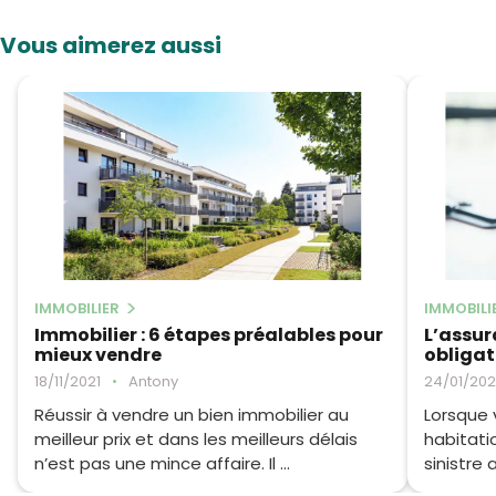
Vous aimerez aussi
IMMOBILIER
IMMOBILI
Immobilier : 6 étapes préalables pour
L’assur
mieux vendre
obligat
18/11/2021
•
Antony
24/01/20
Réussir à vendre un bien immobilier au
Lorsque 
meilleur prix et dans les meilleurs délais
habitati
n’est pas une mince affaire. Il ...
sinistre 