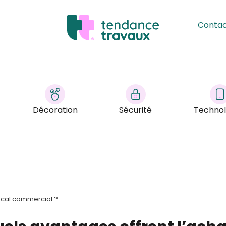
Conta
Décoration
Sécurité
Technol
local commercial ?