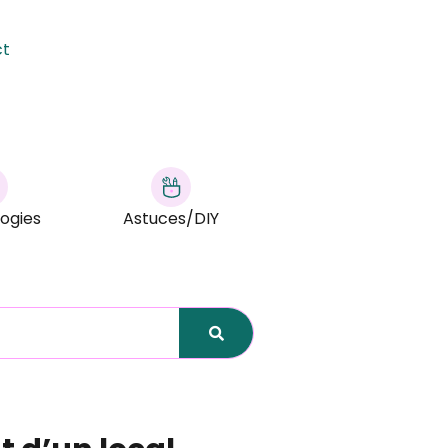
ct
ogies
Astuces/DIY