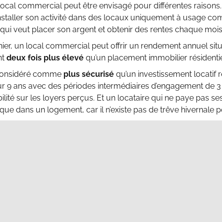
 local commercial peut être envisagé pour différentes raisons.
nstaller son activité dans des locaux uniquement à usage co
 qui veut placer son argent et obtenir des rentes chaque mois
ier, un local commercial peut offrir un rendement annuel situé
nt
deux fois plus élevé
qu’un placement immobilier résidentie
i considéré comme
plus sécurisé
qu’un investissement locatif r
r 9 ans avec des périodes intermédiaires d’engagement de 3 
ibilité sur les loyers perçus. Et un locataire qui ne paye pas s
que dans un logement, car il n’existe pas de trêve hivernale