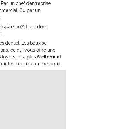
 Par un chef d’entreprise
mmercial. Ou par un
.
 4% et 10%. Il est donc
l.
ésidentiel. Les baux se
ans, ce qui vous offre une
es loyers sera plus
facilement
 pour les locaux commerciaux.