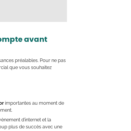
compte avant
sances préalables. Pour ne pas
ial que vous souhaitez
or
importantes au moment de
ement.
ènement d’internet et la
coup plus de succès avec une