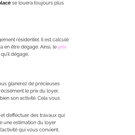
placé
se louera toujours plus
ment résidentiel. Il est calculé
 en être dégagé. Ainsi, le
prix
 qu’il dégage.
ous glanerez de précieuses
récisément le prix du loyer,
ien son activité. Cela vous
et d’effectuer des travaux qui
re une estimation du loyer
’activité qui vous convient,