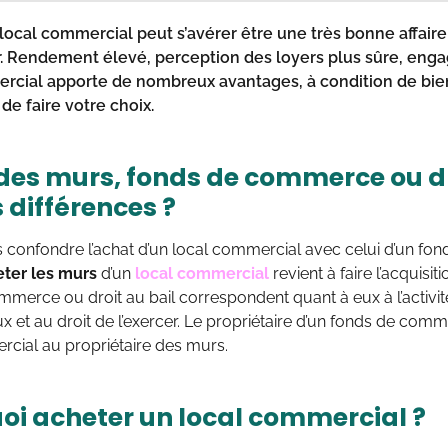
local commercial peut s’avérer être
une très bonne affaire
r. Rendement élevé, perception des loyers plus sûre, en
rcial apporte de nombreux avantages, à condition de bien
e faire votre choix.
des murs, fonds de commerce ou dro
 différences ?
as confondre l’achat d’un local commercial avec celui d’un f
ter les murs
d’un
local commercial
revient à faire l’acquisi
merce ou droit au bail correspondent quant à eux à l’activi
et au droit de l’exercer. Le propriétaire d’un fonds de com
rcial au propriétaire des murs.
oi acheter un local commercial ?