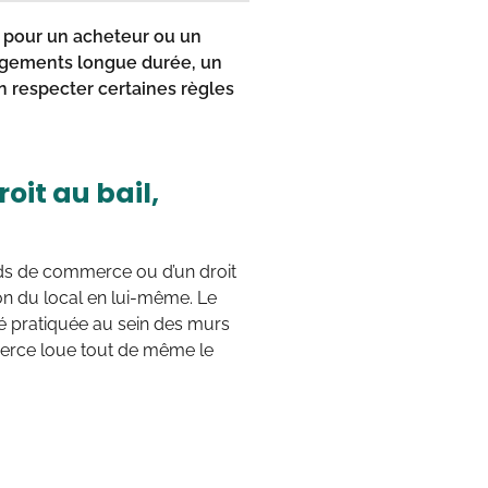
pour un acheteur ou un
gagements longue durée, un
 respecter certaines règles
it au bail,
onds de commerce ou d’un droit
tion du local en lui-même. Le
té pratiquée au sein des murs
merce loue tout de même le