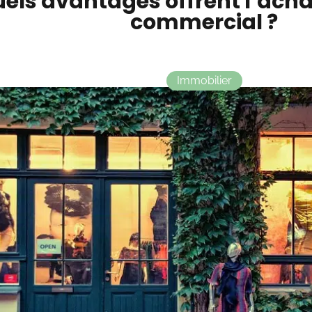
els avantages offrent l’acha
commercial ?
Immobilier