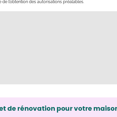
 de l’obtention des autorisations préalables.
et de rénovation pour votre maiso