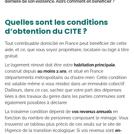
dernière de son existence. Alors comment en bénéficier ?
Quelles sont les conditions
d’obtention du CITE ?
Tout contribuable domicilié en France peut bénéficier de cette
aide, et ce, que vous soyez propriétaire, locataire ou logé à titre
gratuit.
Le logement rénové doit être votre
habitation principale
,
construit depuis
au moins 2 ans
, et situé en France
(départements métropolitains ou d’outre-mer). Cette condition
est valable même si vous résidez dans un immeuble collectif.
D’ailleurs, dans ce cas, sachez que votre part des dépenses
liées à des travaux du genre dans les parties communes sont
également possibles à déclarer.
La troisième condition dépend de
vos revenus annuels
en
fonction du nombre de personnes composant le ménage. Vous
trouverez un tableau plus précis de ces seuils sur le site de
l’Agence de la transition écologique. Si vos revenus sont
en-