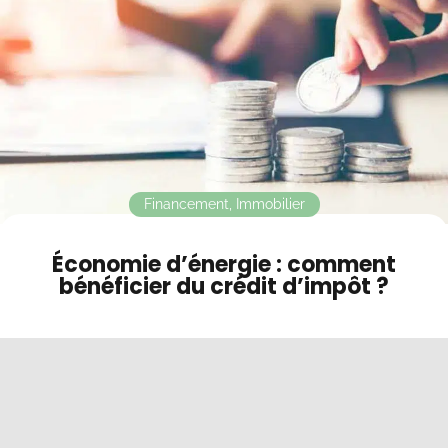
Contact
Mode sombre
Financement
,
Immobilier
Économie d’énergie : comment
bénéficier du crédit d’impôt ?