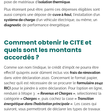
pose de matériaux d’
isolation thermique
.
Plus étonnant peut-être, parmi ces dépenses éligibles sont
aussi compris une dépose de
cuve à fioul
, l’installation d’un
système de charge
d’un véhicule électrique, ou même, un
diagnostic
de performance énergétique.
Comment obtenir le CITE et
quels sont les montants
accordés ?
Comme son nom l’indique, le crédit d’impôt ne pourra être
effectif qu’après avoir dûment inclus vos
frais de rénovation
dans votre déclaration 2020. Concernant le format papier,
sachez qu’il est nécessaire de se procurer le
formulaire 2042
RICI
pour le joindre à votre déclaration. Pour l’option en ligne,
rendu(e) à l’étape 3 :
« Revenus et Charges »
, sélectionnez la
catégorie
« Charges »
, puis cochez la case
« Transition
énergétique dans l’habitation principale »
. Les cases qui
suivront, vous permettront de déclarer les types de travaux