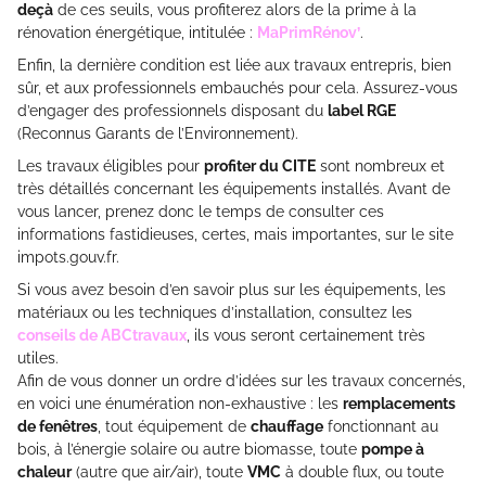
deçà
de ces seuils, vous profiterez alors de la prime à la
rénovation énergétique, intitulée :
MaPrimRénov’
.
Enfin, la dernière condition est liée aux travaux entrepris, bien
sûr, et aux professionnels embauchés pour cela. Assurez-vous
d’engager des professionnels disposant du
label RGE
(Reconnus Garants de l’Environnement).
Les travaux éligibles pour
profiter du CITE
sont nombreux et
très détaillés concernant les équipements installés. Avant de
vous lancer, prenez donc le temps de consulter ces
informations fastidieuses, certes, mais importantes, sur le site
impots.gouv.fr.
Si vous avez besoin d’en savoir plus sur les équipements, les
matériaux ou les techniques d’installation, consultez les
conseils de ABCtravaux
, ils vous seront certainement très
utiles.
Afin de vous donner un ordre d’idées sur les travaux concernés,
en voici une énumération non-exhaustive : les
remplacements
de fenêtres
, tout équipement de
chauffage
fonctionnant au
bois, à l’énergie solaire ou autre biomasse, toute
pompe à
chaleur
(autre que air/air), toute
VMC
à double flux, ou toute