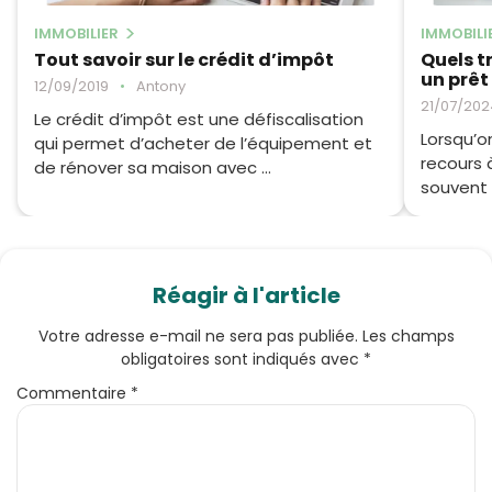
IMMOBILIER
IMMOBILI
Tout savoir sur le crédit d’impôt
Quels t
un prêt
12/09/2019
•
Antony
21/07/202
Le crédit d’impôt est une défiscalisation
Lorsqu’o
qui permet d’acheter de l’équipement et
recours 
de rénover sa maison avec ...
souvent 
Réagir à l'article
Votre adresse e-mail ne sera pas publiée.
Les champs
obligatoires sont indiqués avec
*
Commentaire
*