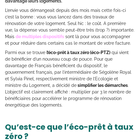
davantage leurs logements.
L’envie vous démangeait depuis des mois mais cette fois-ci
c’est la bonne : vous vous lancez dans des travaux de
rénovation de votre logement. Seul hic : le coût. A première
vue, la dépense vous semble peut-être très (trop ?) importante.
Mais
de multiples dispositifs
sont là pour vous accompagner
et pour réduire dans certains cas le montant de votre facture.
Parmi eux se trouve
l’éco-prêt à taux zéro (éco-PTZ)
qui vient
de bénéficier d’un nouveau coup de pouce. Pour que
davantage de Français bénéficient du dispositif, le
gouvernement français, par l’intermédiaire de Ségolène Royal
et Sylvia Pinel, respectivement ministre de l’Ecologie et
ministre du Logement, a décidé de
simplifier les démarches
.
L’objectif est clairement affiché : multiplier par 3 le nombre de
bénéficiaires pour accélérer le programme de rénovation
énergétique des logements.
Qu’est-ce que l’éco-prêt à taux
zéro ?