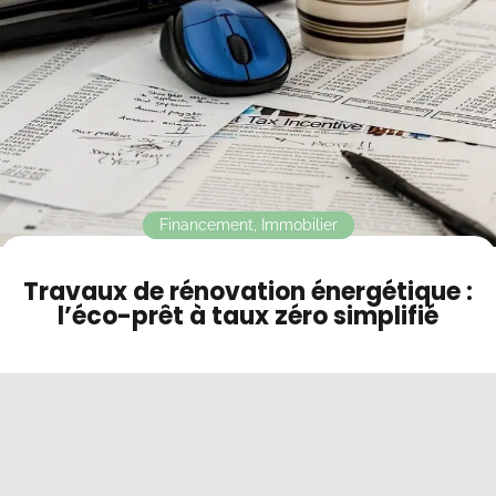
Contact
Mode sombre
Financement
,
Immobilier
Travaux de rénovation énergétique :
l’éco-prêt à taux zéro simplifié