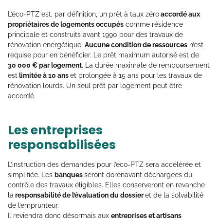
L’éco-PTZ est, par définition, un prêt à taux zéro
accordé aux
propriétaires de logements occupés
comme résidence
principale et construits avant 1990 pour des travaux de
rénovation énergétique.
Aucune condition de ressources
n’est
requise pour en bénéficier. Le prêt maximum autorisé est de
30 000 € par logement
. La durée maximale de remboursement
est
limitée à 10 ans
et prolongée à 15 ans pour les travaux de
rénovation lourds. Un seul prêt par logement peut être
accordé.
Les entreprises
responsabilisées
L’instruction des demandes pour l’éco-PTZ sera accélérée et
simplifiée. Les
banques
seront dorénavant déchargées du
contrôle des travaux éligibles. Elles conserveront en revanche
la
responsabilité de l’évaluation du dossier
et de la solvabilité
de l’emprunteur.
Il reviendra donc désormais aux
entreprises et artisans