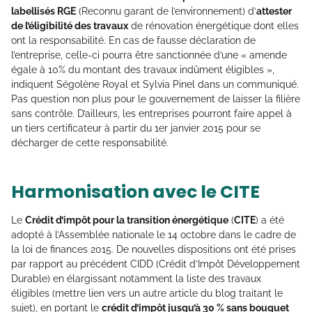
labellisés RGE
(Reconnu garant de l’environnement) d’
attester
de l’éligibilité des travaux
de rénovation énergétique dont elles
ont la responsabilité. En cas de fausse déclaration de
l’entreprise, celle-ci pourra être sanctionnée d’une « amende
égale à 10% du montant des travaux indûment éligibles »,
indiquent Ségolène Royal et Sylvia Pinel dans un communiqué.
Pas question non plus pour le gouvernement de laisser la filière
sans contrôle. D’ailleurs, les entreprises pourront faire appel à
un tiers certificateur à partir du 1er janvier 2015 pour se
décharger de cette responsabilité.
Harmonisation avec le CITE
Le
Crédit d’impôt pour la transition énergétique
(
CITE
) a été
adopté à l’Assemblée nationale le 14 octobre dans le cadre de
la loi de finances 2015. De nouvelles dispositions ont été prises
par rapport au précédent CIDD (Crédit d’Impôt Développement
Durable) en élargissant notamment la liste des travaux
éligibles (mettre lien vers un autre article du blog traitant le
sujet), en portant le
crédit d’impôt jusqu’à 30 % sans bouquet