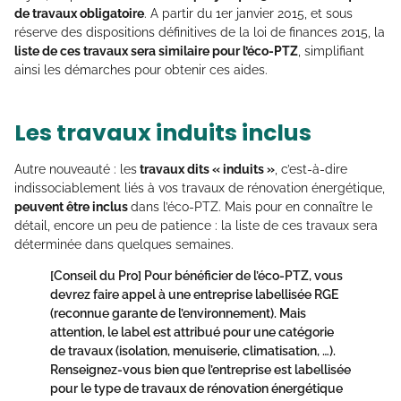
de travaux obligatoire
. A partir du 1er janvier 2015, et sous
réserve des dispositions définitives de la loi de finances 2015, la
liste de ces travaux sera similaire pour l’éco-PTZ
, simplifiant
ainsi les démarches pour obtenir ces aides.
Les travaux induits inclus
Autre nouveauté : les
travaux dits « induits »
, c’est-à-dire
indissociablement liés à vos travaux de rénovation énergétique,
peuvent être inclus
dans l’éco-PTZ. Mais pour en connaître le
détail, encore un peu de patience : la liste de ces travaux sera
déterminée dans quelques semaines.
[Conseil du Pro]
Pour bénéficier de l’éco-PTZ, vous
devrez faire appel à une entreprise labellisée RGE
(reconnue garante de l’environnement). Mais
attention
, le label est attribué pour une catégorie
de travaux (isolation, menuiserie, climatisation, …).
Renseignez-vous bien que l’entreprise est labellisée
pour le type de travaux de rénovation énergétique