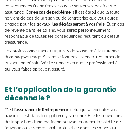
pas la loi. Un paradoxe qui n’est pas en revanche sans
conséquences financières si vous ne souscrivez pas à cette
assurance. Car
en cas de problème
, s’il est établi que la faute
ne vient de pas de l’artisan ou de l’entreprise que vous aurez
engagé pour les travaux,
les dégâts seront à vos frais
. Et en cas
de revente dans les 10 ans, vous serez personnellement
responsable de toutes les conséquences résultant du défaut
d’assurance.
Les professionnels sont eux, tenus de souscrire à l’assurance
dommage-ouvrage. S’ils ne le font pas, ils encourent amende
et sanction pénale. Vérifiez donc bien que le professionnel à
qui vous faites appel est assuré.
Et l’application de la garantie
décennale ?
C’est
l’assurance de l’entrepreneur
, celui qui va exécuter vos
travaux. Il est dans l’obligation d’y souscrire. Elle le couvre lors
de l’apparition d’une malfaçon pouvant entacher la solidité de
l’ouvrage ou le rendre inhabitable, et ce dans les 10 ans qui