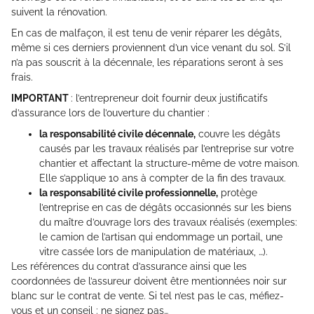
suivent la rénovation.
En cas de malfaçon, il est tenu de venir réparer les dégâts,
même si ces derniers proviennent d’un vice venant du sol. S’il
n’a pas souscrit à la décennale, les réparations seront à ses
frais.
IMPORTANT
: l’entrepreneur doit fournir deux justificatifs
d’assurance lors de l’ouverture du chantier :
la responsabilité civile décennale,
couvre les dégâts
causés par les travaux réalisés par l’entreprise sur votre
chantier et affectant la structure-même de votre maison.
Elle s’applique 10 ans à compter de la fin des travaux.
la responsabilité civile professionnelle,
protège
l’entreprise en cas de dégâts occasionnés sur les biens
du maître d’ouvrage lors des travaux réalisés (exemples:
le camion de l’artisan qui endommage un portail, une
vitre cassée lors de manipulation de matériaux, …).
Les références du contrat d’assurance ainsi que les
coordonnées de l’assureur doivent être mentionnées noir sur
blanc sur le contrat de vente. Si tel n’est pas le cas, méfiez-
vous et un conseil : ne signez pas…