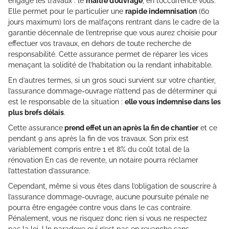
engage les travaux : le
maître d’ouvrage
, en l’occurrence vous.
Elle permet pour le particulier une
rapide indemnisation
(60
jours maximum) lors de malfaçons rentrant dans le cadre de la
garantie décennale de l’entreprise que vous aurez choisie pour
effectuer vos travaux, en dehors de toute recherche de
responsabilité. Cette assurance permet de réparer les vices
menaçant la solidité de l’habitation ou la rendant inhabitable.
En d’autres termes, si un gros souci survient sur votre chantier,
l’assurance dommage-ouvrage n’attend pas de déterminer qui
est le responsable de la situation :
elle vous indemnise dans les
plus brefs délais
.
Cette assurance
prend effet un an après la fin de chantier
et ce
pendant 9 ans après la fin de vos travaux. Son prix est
variablement compris entre 1 et 8% du coût total de la
rénovation En cas de revente, un notaire pourra réclamer
l’attestation d’assurance.
Cependant, même si vous êtes dans l’obligation de souscrire à
l’assurance dommage-ouvrage, aucune poursuite pénale ne
pourra être engagée contre vous dans le cas contraire.
Pénalement, vous ne risquez donc rien si vous ne respectez