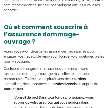
sont pas pour l’auto-construction. Les assureurs, même si elles
sont recommandées, ne sont pas vraiment enclins à vous les
accorder.
Où et comment souscrire à
l’assurance dommage-
ouvrage ?
Après vous avoir détaillé les assurances nécessaires pour
engager vos travaux de rénovation lourde, voici quelques pistes
pour y souscrire.
Quelques compagnies d’assurances commercialisent
l’assurance dommage-ouvrage mais elles restent peu
nombreuses. Tournez-vous plutôt vers des
courtiers
spécialisés, des assurances de
professionnels
ou auprès de
mutualistes
.
[Conseil du pro]
Dans tous les cas, renseignez-vous
auprès de votre assureur qui vous guidera dans
votre recherche. En plus de l’assurance dommage-