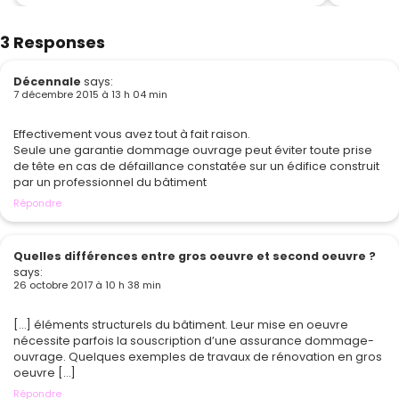
3 Responses
Décennale
says:
7 décembre 2015 à 13 h 04 min
Effectivement vous avez tout à fait raison.
Seule une garantie dommage ouvrage peut éviter toute prise
de tête en cas de défaillance constatée sur un édifice construit
par un professionnel du bâtiment
Répondre
Quelles différences entre gros oeuvre et second oeuvre ?
says:
26 octobre 2017 à 10 h 38 min
[…] éléments structurels du bâtiment. Leur mise en oeuvre
nécessite parfois la souscription d’une assurance dommage-
ouvrage. Quelques exemples de travaux de rénovation en gros
oeuvre […]
Répondre