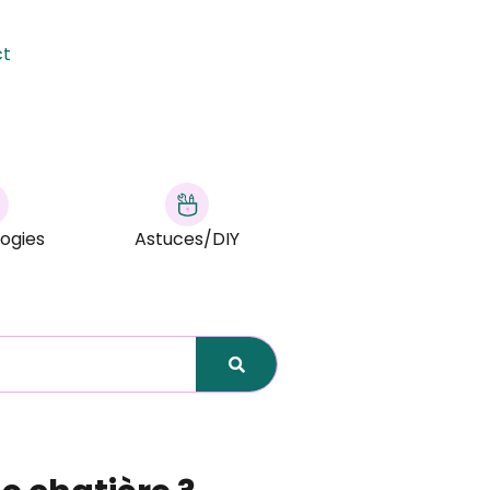
ct
ogies
Astuces/DIY