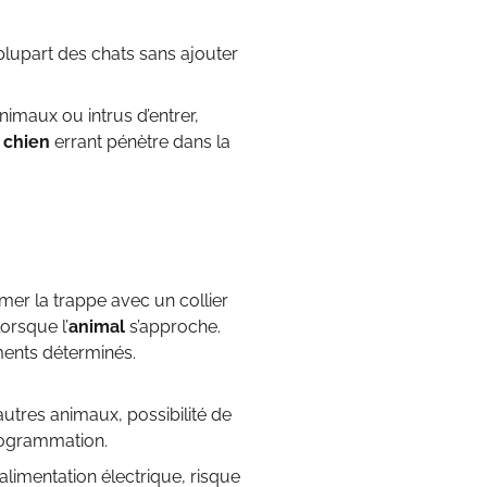
 plupart des chats sans ajouter
imaux ou intrus d’entrer,
n
chien
errant pénètre dans la
mer la trappe avec un collier
orsque l’
animal
s’approche.
ments déterminés.
autres animaux, possibilité de
programmation.
’alimentation électrique, risque