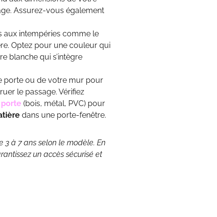
ssage. Assurez-vous également
nts aux intempéries comme le
ière. Optez pour une couleur qui
e blanche qui s’intègre
re porte ou de votre mur pour
ruer le passage. Vérifiez
 porte
(bois, métal, PVC) pour
atière
dans une porte-fenêtre.
re 3 à 7 ans selon le modèle. En
arantissez un accès sécurisé et