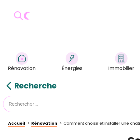
Rénovation
Énergies
Immobilier
Recherche
Accueil
Rénovation
Comment choisir et installer une chat