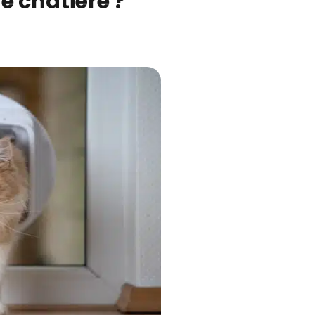
e chatière ?