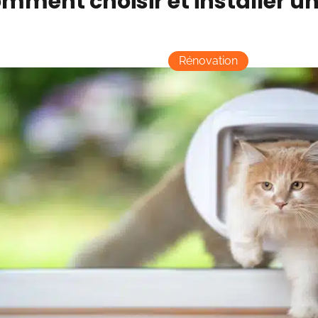
mment choisir et installer un
Rénovation