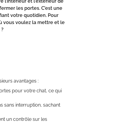
l’intérieur et l’extérieur de
fermer les portes. C’est une
iant votre quotidien. Pour
où vous voulez la mettre et le
?
sieurs avantages :
portes pour votre chat, ce qui
s sans interruption, sachant
nt un contrôle sur les