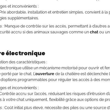
ges et inconvénients :
Prix abordable, installation et entretien simples, convient à la
gies supplémentaires.
 :
Manque de contrôle sur les accès, permettant à d’autres an
écurité accru si des animaux sauvages comme un
chat
ou u
re électronique
tion des caractéristiques :
électronique utilise un mécanisme motorisé pour ouvrir et fer
porté par le chat. L’
ouverture
de la chatière est déclenchée l
e d’options programmables pour réguler les accès à des mo
ges et inconvénients :
Contrôle accru sur l’accès, réduisant les risques d’intrusion d’
cès à votre chat uniquement, flexibilité grâce aux options de 
 :
Coût initial plus élevé, nécessite des piles ou une source d