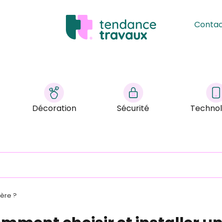
Conta
Décoration
Sécurité
Technol
ière ?