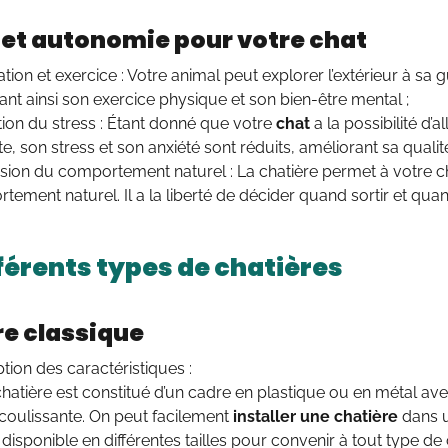
 et autonomie pour votre chat
tion et exercice : Votre animal peut explorer l’extérieur à sa 
ant ainsi son exercice physique et son bien-être mental ;
ion du stress : Étant donné que votre
chat
a la possibilité d’a
e, son stress et son anxiété sont réduits, améliorant sa qualité
sion du comportement naturel : La chatière permet à votre c
ement naturel. Il a la liberté de décider quand sortir et quan
fférents types de chatières
re classique
tion des caractéristiques :
hatière est constitué d’un cadre en plastique ou en métal av
coulissante. On peut facilement
installer une chatière
dans u
 disponible en différentes tailles pour convenir à tout type de 