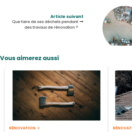
Article suivant
Que faire de ses déchets pendant
des travaux de rénovation ?
Vous aimerez aussi
RÉNOVATION
RÉNOVAT