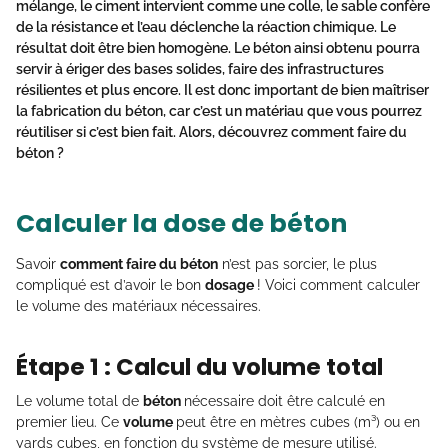
mélange, le ciment intervient comme une colle, le
sable
confère
de la résistance et l’eau déclenche la réaction chimique. Le
résultat doit être bien homogène. Le béton ainsi obtenu pourra
servir à ériger des bases solides, faire des infrastructures
résilientes et plus encore. Il est donc important de bien maîtriser
la fabrication du béton, car c’est un matériau que vous pourrez
réutiliser si c’est bien fait. Alors, découvrez
comment faire du
béton
?
Calculer la dose de béton
Savoir
comment faire du béton
n’est pas sorcier, le plus
compliqué est d’avoir le bon
dosage
! Voici comment calculer
le volume des matériaux nécessaires.
Étape 1 : Calcul du volume total
Le volume total de
béton
nécessaire doit être calculé en
premier lieu. Ce
volume
peut être en mètres cubes (m³) ou en
yards cubes, en fonction du système de mesure utilisé.