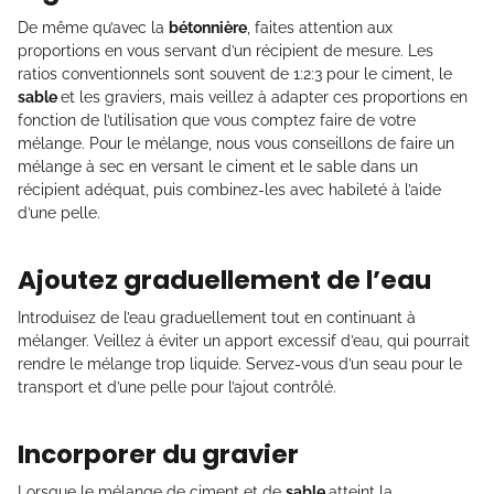
De même qu’avec la
bétonnière
, faites attention aux
proportions en vous servant d’un récipient de mesure. Les
ratios conventionnels sont souvent de 1:2:3 pour le ciment, le
sable
et les graviers, mais veillez à adapter ces proportions en
fonction de l’utilisation que vous comptez faire de votre
mélange. Pour le mélange, nous vous conseillons de faire un
mélange à sec en versant le ciment et le sable dans un
récipient adéquat, puis combinez-les avec habileté à l’aide
d’une pelle.
Ajoutez graduellement de l’eau
Introduisez de l’eau graduellement tout en continuant à
mélanger. Veillez à éviter un apport excessif d’eau, qui pourrait
rendre le mélange trop liquide. Servez-vous d’un seau pour le
transport et d’une pelle pour l’ajout contrôlé.
Incorporer du gravier
Lorsque le mélange de ciment et de
sable
atteint la