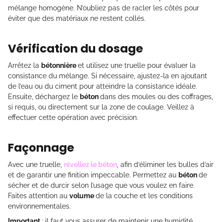
mélange homogène. N’oubliez pas de racler les côtés pour
éviter que des matériaux ne restent collés.
Vérification du dosage
Arrêtez la
bétonnière
et utilisez une truelle pour évaluer la
consistance du mélange. Si nécessaire, ajustez-la en ajoutant
de l’eau ou du ciment pour atteindre la consistance idéale.
Ensuite, déchargez le
béton
dans des moules ou des coffrages,
si requis, ou directement sur la zone de coulage. Veillez à
effectuer cette opération avec précision.
Façonnage
Avec une truelle,
nivellez le béton
, afin d’éliminer les bulles d’air
et de garantir une finition impeccable. Permettez au
béton
de
sécher et de durcir selon l’usage que vous voulez en faire.
Faites attention au
volume
de la couche et les conditions
environnementales.
Important
: il faut vous assurer de maintenir une humidité