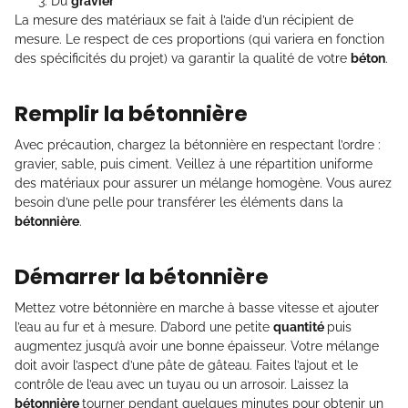
Du
gravier
La mesure des matériaux se fait à l’aide d’un récipient de
mesure. Le respect de ces proportions (qui variera en fonction
des spécificités du projet) va garantir la qualité de votre
béton
.
Remplir la bétonnière
Avec précaution, chargez la bétonnière en respectant l’ordre :
gravier, sable, puis ciment. Veillez à une répartition uniforme
des matériaux pour assurer un mélange homogène. Vous aurez
besoin d’une pelle pour transférer les éléments dans la
bétonnière
.
Démarrer la bétonnière
Mettez votre bétonnière en marche à basse vitesse et ajouter
l’eau au fur et à mesure. D’abord une petite
quantité
puis
augmentez jusqu’à avoir une bonne épaisseur. Votre mélange
doit avoir l’aspect d’une pâte de gâteau. Faites l’ajout et le
contrôle de l’eau avec un tuyau ou un arrosoir. Laissez la
bétonnière
tourner pendant quelques minutes pour obtenir un