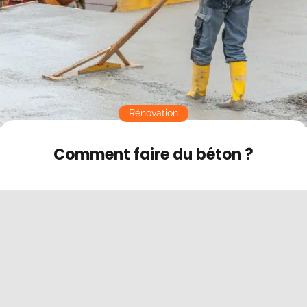
Faire le façonnage
Contact
Le conseil des experts Tendance Travaux
Mode sombre
Rénovation
Comment faire du béton ?