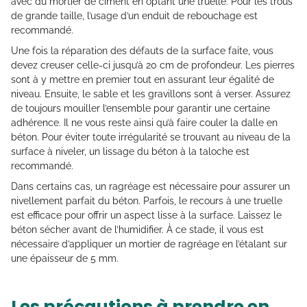
avec du mortier de ciment en optant une truelle. Pour les trous
de grande taille, l’usage d’un enduit de rebouchage est
recommandé.
Une fois la réparation des défauts de la surface faite, vous
devez creuser celle-ci jusqu’à 20 cm de profondeur. Les pierres
sont à y mettre en premier tout en assurant leur égalité de
niveau. Ensuite, le sable et les gravillons sont à verser. Assurez
de toujours mouiller l’ensemble pour garantir une certaine
adhérence. Il ne vous reste ainsi qu’à faire couler la dalle en
béton. Pour éviter toute irrégularité se trouvant au niveau de la
surface à niveler, un lissage du béton à la taloche est
recommandé.
Dans certains cas, un ragréage est nécessaire pour assurer un
nivellement parfait du béton. Parfois, le recours à une truelle
est efficace pour offrir un aspect lisse à la surface. Laissez le
béton sécher avant de l’humidifier. À ce stade, il vous est
nécessaire d’appliquer un mortier de ragréage en l’étalant sur
une épaisseur de 5 mm.
Les précautions à prendre en