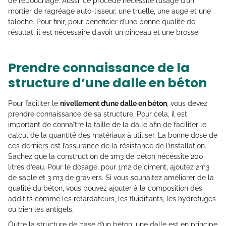
de rebouchage. Aussi, ce procédé nécessite l’usage d’un
mortier de ragréage auto-lisseur, une truelle, une auge et une
taloche. Pour finir, pour bénéficier d’une bonne qualité de
résultat, il est nécessaire d’avoir un pinceau et une brosse.
Prendre connaissance de la
structure d’une dalle en béton
Pour faciliter le
nivellement d’une dalle en béton
, vous devez
prendre connaissance de sa structure. Pour cela, il est
important de connaître la taille de la dalle afin de faciliter le
calcul de la quantité des matériaux à utiliser. La bonne dose de
ces derniers est l’assurance de la résistance de l’installation.
Sachez que la construction de 1m3 de béton nécessite 200
litres d’eau. Pour le dosage, pour 1m2 de ciment, ajoutez 2m3
de sable et 3 m3 de graviers. Si vous souhaitez améliorer de la
qualité du béton, vous pouvez ajouter à la composition des
additifs comme les retardateurs, les fluidifiants, les hydrofuges
ou bien les antigels.
Outre la structure de base d’un béton, une dalle est en principe