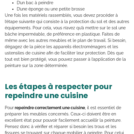
D’un bac à peindre
D’une éponge ou une petite brosse
Une fois les matériels rassemblés, vous devez procéder à
l’étape suivante qui consiste à la protection du sol et des autres
équipements. Pour cela, vous n’avez qu’à mettre sur le sol une
bâche imperméable, de préférence en plastique. Faites de
même avec les autres meubles et le plan de travail. Si besoin,
dégagez de la pièce les appareils électroménagers et les
ustensiles de cuisine afin de faciliter leur protection. Dès que
tout est bien protégé, vous pouvez passer à l’application de la
peinture sur la zone déterminée.
Les étapes à respecter pour
repeindre une cuisine
Pour
repeindre correctement une cuisine
, il est essentiel de
préparer les meubles concernés. Ceux-ci doivent être en
excellent état pour pouvoir facilement accueillir la peinture.
Pensez donc à vérifier et réparer si besoin les trous et les
fissures se trouvant sur chaque mobilier à peindre. Pour celui