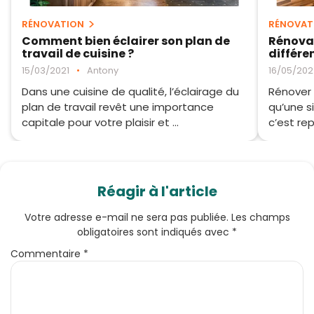
RÉNOVATION
RÉNOVAT
Comment bien éclairer son plan de
Rénovat
travail de cuisine ?
différe
15/03/2021
•
Antony
16/05/20
Dans une cuisine de qualité, l’éclairage du
Rénover 
plan de travail revêt une importance
qu’une s
capitale pour votre plaisir et ...
c’est rep
Réagir à l'article
Votre adresse e-mail ne sera pas publiée.
Les champs
obligatoires sont indiqués avec
*
Commentaire
*