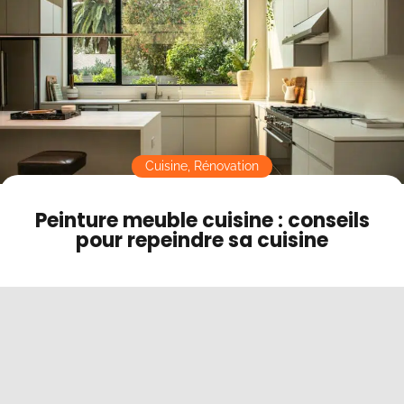
Contact
Mode sombre
Cuisine
,
Rénovation
Peinture meuble cuisine : conseils
pour repeindre sa cuisine