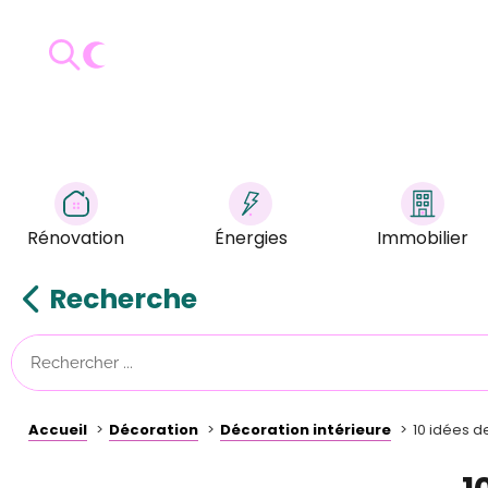
Rénovation
Énergies
Immobilier
Recherche
Accueil
Décoration
Décoration intérieure
10 idées d