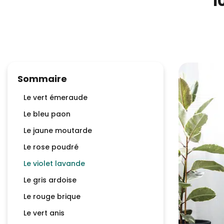
1
Sommaire
Le vert émeraude
Le bleu paon
Le jaune moutarde
Le rose poudré
Le violet lavande
Le gris ardoise
Le rouge brique
Le vert anis