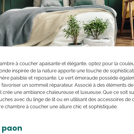
ambre à coucher apaisante et élégante, optez pour la couleu
fonde inspirée de la nature apporte une touche de sophisticati
ère paisible et reposante. Le vert émeraude possède égalem
 favoriser un sommeil réparateur. Associé à des éléments de 
il crée une ambiance chaleureuse et luxueuse. Que ce soit su
ches avec du linge de lit ou en utilisant des accessoires de
e chambre à coucher une allure chic et sophistiquée.
u paon