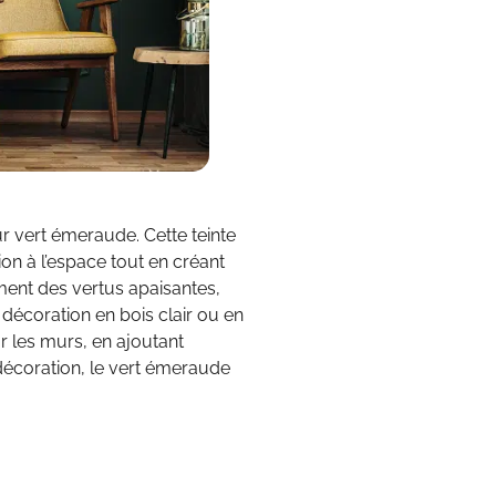
r vert émeraude. Cette teinte
on à l’espace tout en créant
ent des vertus apaisantes,
décoration en bois clair ou en
r les murs, en ajoutant
 décoration, le vert émeraude