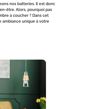
ns nos batteries. Il est donc
ien-être. Alors, pourquoi pas
ambre à coucher ? Dans cet
e ambiance unique à votre