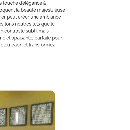
e touche d’élégance à
voquent la beauté majestueuse
cher peut créer une ambiance
es tons neutres tels que le
un contraste subtil mais
me et apaisante, parfaite pour
e bleu paon et transformez