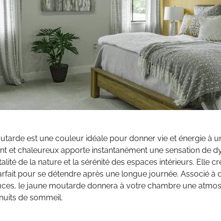
utarde est une couleur idéale pour donner vie et énergie à 
ant et chaleureux apporte instantanément une sensation de d
vitalité de la nature et la sérénité des espaces intérieurs. Elle 
arfait pour se détendre après une longue journée. Associé à 
uces, le jaune moutarde donnera à votre chambre une atmos
nuits de sommeil.