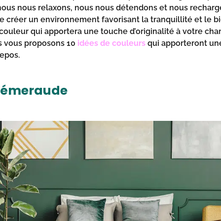
nous nous relaxons, nous nous détendons et nous rechargeo
e créer un environnement favorisant la tranquillité et le b
 couleur qui apportera une touche d’originalité à votre ch
us vous proposons 10
idées de couleurs
qui apporteront un
epos.
t émeraude