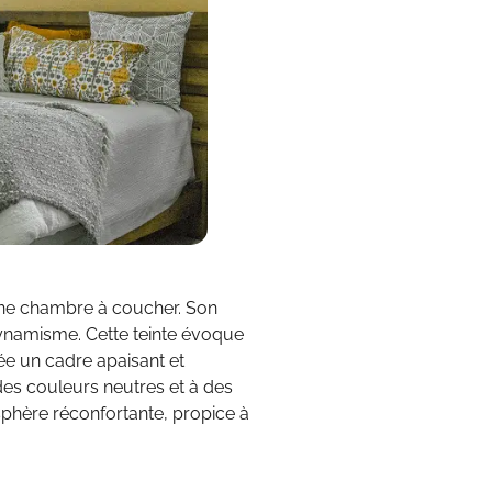
une chambre à coucher. Son
ynamisme. Cette teinte évoque
crée un cadre apaisant et
des couleurs neutres et à des
phère réconfortante, propice à