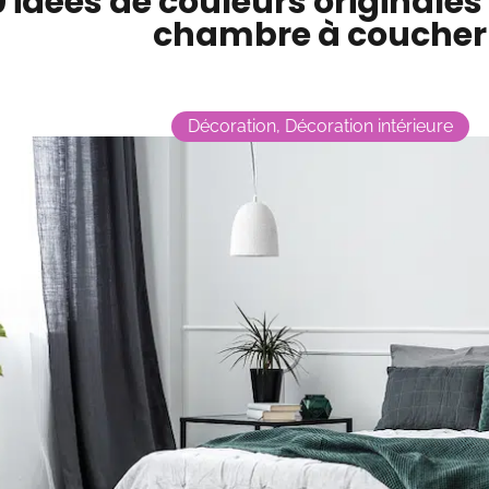
0 idées de couleurs originales
chambre à coucher
Décoration
,
Décoration intérieure