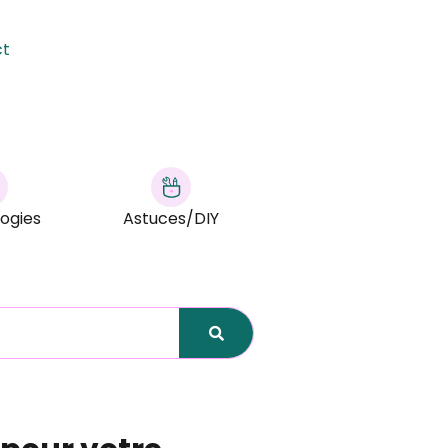
ct
ogies
Astuces/DIY