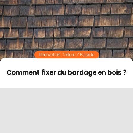
Contact
Mode sombre
Rénovation
,
Toiture / Façade
Comment fixer du bardage en bois ?