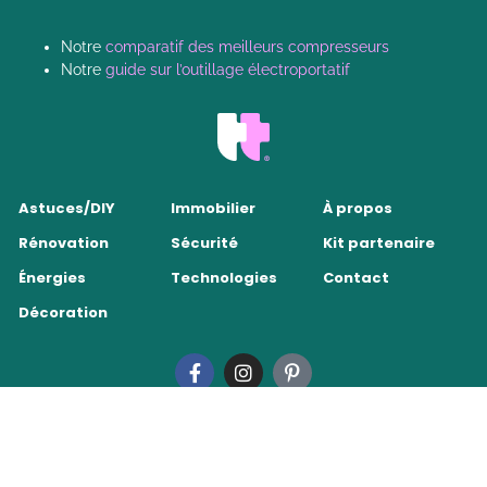
Notre
comparatif des meilleurs compresseurs
Notre
guide sur l’outillage électroportatif
Astuces/DIY
Immobilier
À propos
Rénovation
Sécurité
Kit partenaire
Énergies
Technologies
Contact
Décoration
Tendance Travaux 2026
•
Mentions légales