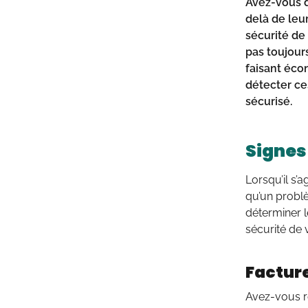
Avez-vous d
delà de leur
sécurité de
pas toujour
faisant éco
détecter ce
sécurisé.
Signes
Lorsqu’il s’a
qu’un problè
déterminer l
sécurité de 
Facture
Avez-vous r