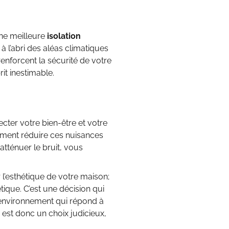
ne meilleure
isolation
 l’abri des aléas climatiques
renforcent la sécurité de votre
rit inestimable.
ecter votre bien-être et votre
ment réduire ces nuisances
atténuer le bruit, vous
 l’esthétique de votre maison;
tique. C’est une décision qui
n environnement qui répond à
 est donc un choix judicieux,