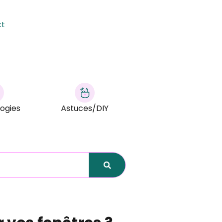
ct
ogies
Astuces/DIY