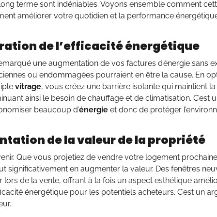
 long terme sont indéniables. Voyons ensemble comment ce
ement améliorer votre quotidien et la performance énergétique
ation de l’efficacité énergétique
emarqué une augmentation de vos factures d’énergie sans ex
iennes ou endommagées pourraient en être la cause. En op
riple
vitrage
, vous créez une barrière isolante qui maintient l
inuant ainsi le besoin de chauffage et de climatisation. C’est
onomiser beaucoup d’
énergie
et donc de protéger l’environ
ation de la valeur de la propriété
avenir. Que vous projetiez de vendre votre logement prochai
ut significativement en augmenter la valeur. Des fenêtres ne
 lors de la vente, offrant à la fois un aspect esthétique amél
ficacité énergétique pour les potentiels acheteurs. C’est un 
eur.