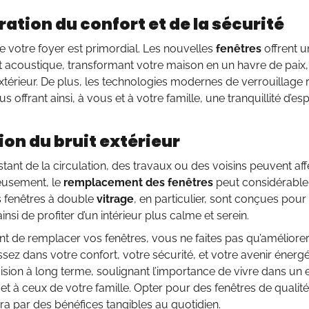
ation du confort et de la sécurité
e votre foyer est primordial. Les nouvelles
fenêtres
offrent u
 acoustique, transformant votre maison en un havre de paix, à
extérieur. De plus, les technologies modernes de verrouillage 
s offrant ainsi, à vous et à votre famille, une tranquillité d’esp
on du bruit extérieur
stant de la circulation, des travaux ou des voisins peuvent aff
eusement, le
remplacement des fenêtres
peut considérable
s fenêtres à double
vitrage
, en particulier, sont conçues pour 
nsi de profiter d’un intérieur plus calme et serein.
nt de remplacer vos fenêtres, vous ne faites pas qu’améliorer
ssez dans votre confort, votre sécurité, et votre avenir énergé
vision à long terme, soulignant l’importance de vivre dans u
et à ceux de votre famille. Opter pour des fenêtres de qualité
ira par des bénéfices tangibles au quotidien.