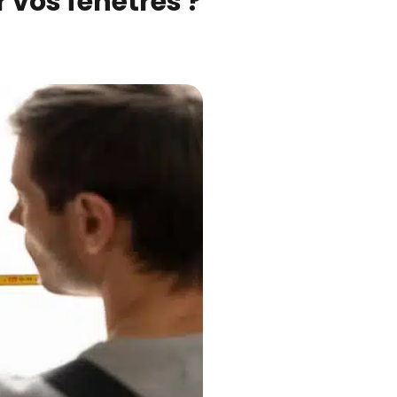
vos fenêtres ?