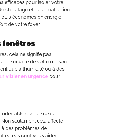
s efficaces pour isoler votre
e chauffage et de climatisation
 plus économes en énergie
ort de votre foyer.
s fenêtres
res, cela ne signifie pas
ur la sécurité de votre maison.
nt due à l’humidité ou à des
un vitrier en urgence
pour
e indéniable que le sceau
. Non seulement cela affecte
re à des problèmes de
affectées peut vous aider à