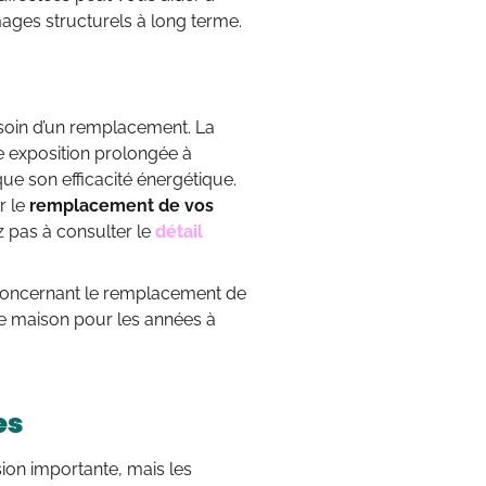
ages structurels à long terme.
soin d’un remplacement. La
e exposition prolongée à
 que son efficacité énergétique.
r le
remplacement de vos
ez pas à consulter le
détail
 concernant le remplacement de
e maison pour les années à
es
ion importante, mais les