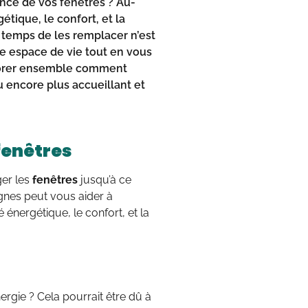
nce de vos fenêtres ? Au-
étique, le confort, et la
t temps de les remplacer n’est
re espace de vie tout en vous
plorer ensemble comment
u encore plus accueillant et
fenêtres
ger les
fenêtres
jusqu’à ce
ignes peut vous aider à
 énergétique, le confort, et la
gie ? Cela pourrait être dû à